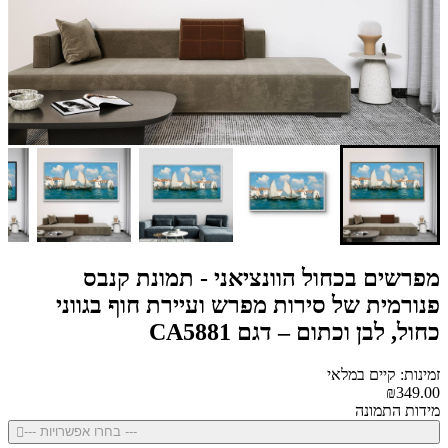
מפרשים בכחול הוונציאני - תמונת קנבס
פנורמית של סירות מפרש ועיירת חוף בגווני
כחול, לבן וכתום – דגם CA5881
זמינות: קיים במלאי
₪349.00
מידות התמונה
--- בחרו אפשרויות ---