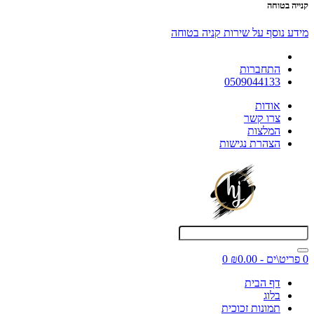
קנייה בטוחה
מידע נוסף על שירות קניה בטוחה
התחברות
0509044133
אודות
צרו קשר
המלצות
הצהרת נגישות
0 פריט\ים - ₪0.00
0
דף הבית
בלוג
תמונות זכוכית