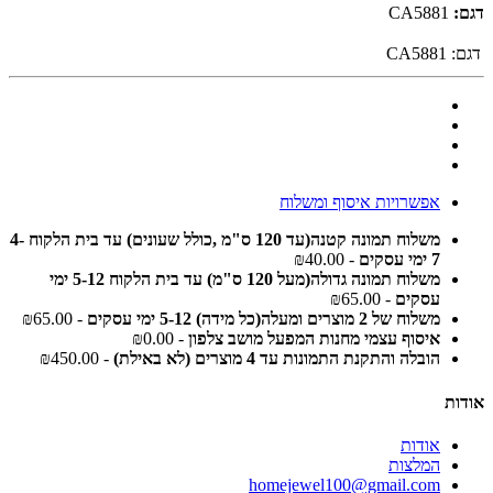
דגם:
CA5881
דגם:
CA5881
אפשרויות איסוף ומשלוח
משלוח תמונה קטנה(עד 120 ס"מ ,כולל שעונים) עד בית הלקוח 4-
7 ימי עסקים
- ₪40.00
משלוח תמונה גדולה(מעל 120 ס"מ) עד בית הלקוח 5-12 ימי
עסקים
- ₪65.00
משלוח של 2 מוצרים ומעלה(כל מידה) 5-12 ימי עסקים
- ₪65.00
איסוף עצמי מחנות המפעל מושב צלפון
- ₪0.00
הובלה והתקנת התמונות עד 4 מוצרים (לא באילת)
- ₪450.00
אודות
אודות
המלצות
homejewel100@gmail.com