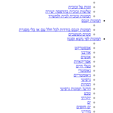
זוגות על זכוכית
שלשות זכוכית בהדפסה ישירה
תמונות זכוכית לבית ולמשרד
תמונות קנבס
תמונות קנבס בודדות לכל חלל עם או בלי מסגרת
סטים מעוצבים
תמונות לפי נושא וסגנון
אבסטרקט
אורבני
אנשים
אפריקאיות
בעלי חיים
גאומטרי
גיאומטריים
גרפיטי
דמויות
חדש! תמונות גרפיטי
טבע
יוקרתי
ים
ים וחופים
מודרני