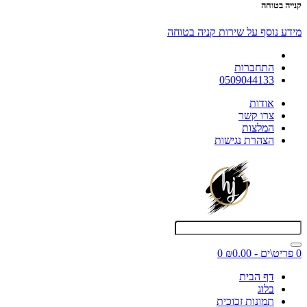
קנייה בטוחה
מידע נוסף על שירות קניה בטוחה
התחברות
0509044133
אודות
צרו קשר
המלצות
הצהרת נגישות
0 פריט\ים - ₪0.00
0
דף הבית
בלוג
תמונות זכוכית