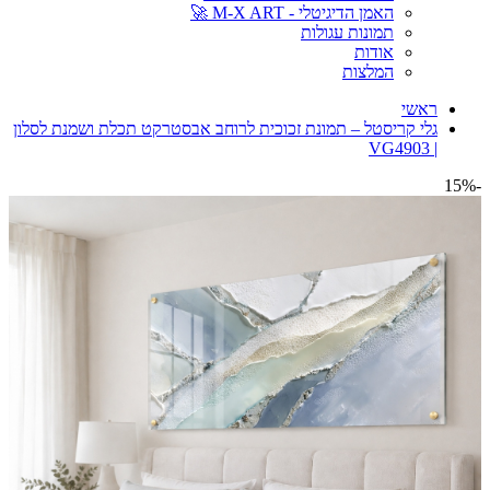
האמן הדיגיטלי - M-X ART 🚀
תמונות עגולות
אודות
המלצות
ראשי
גלי קריסטל – תמונת זכוכית לרוחב אבסטרקט תכלת ושמנת לסלון
| VG4903
-15%