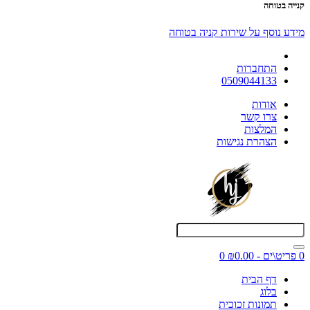
קנייה בטוחה
מידע נוסף על שירות קניה בטוחה
התחברות
0509044133
אודות
צרו קשר
המלצות
הצהרת נגישות
0 פריט\ים - ₪0.00
0
דף הבית
בלוג
תמונות זכוכית