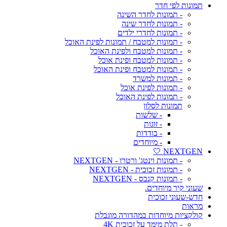
תמונות לפי חדר
- תמונות לחדר השינה
- תמונות לחדר שינה
- תמונות לחדרי ילדים
- תמונות למטבח / תמונות לפינת האוכל
- תמונות למטבח ולפינת האוכל
- תמונות למטבח ופינת אוכל
- תמונות למטבח ופינת האוכל
- תמונות למשרד
- תמונות לפינת אוכל
- תמונות לפינת האוכל
תמונות לסלון
- שלשות
- זוגות
- בודדות
- מיוחדים
NEXTGEN 🤍
- תמונות וינטג' ורטרו - NEXTGEN
- תמונות זכוכית - NEXTGEN
- תמונות קנבס - NEXTGEN
שעוני קיר מיוחדים.
חדש-שעוני זכוכית
מראות
קולקציות מיוחדות במהדורה מוגבלת
- תלת מימד על זכוכית 4K