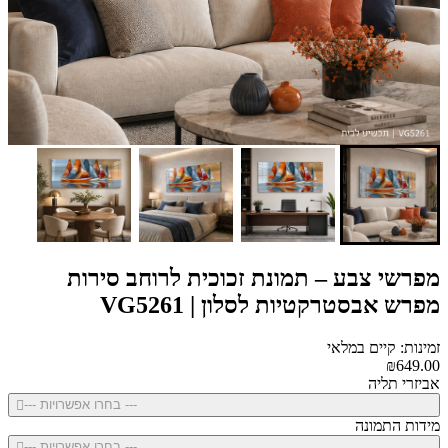
מפרשי צבע – תמונת זכוכית לרוחב סירות
מפרש אבסטרקטיות לסלון | VG5261
זמינות: קיים במלאי
₪649.00
אביזרי תליה
--- בחרו אפשרויות ---
מידות התמונה
--- בחרו אפשרויות ---