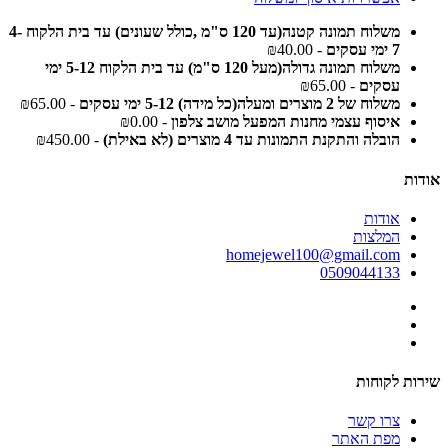
משלוח תמונה קטנה(עד 120 ס"מ ,כולל שעונים) עד בית הלקוח 4-
7 ימי עסקים
- ₪40.00
משלוח תמונה גדולה(מעל 120 ס"מ) עד בית הלקוח 5-12 ימי
עסקים
- ₪65.00
משלוח של 2 מוצרים ומעלה(כל מידה) 5-12 ימי עסקים
- ₪65.00
איסוף עצמי מחנות המפעל מושב צלפון
- ₪0.00
הובלה והתקנת התמונות עד 4 מוצרים (לא באילת)
- ₪450.00
אודות
אודות
המלצות
homejewel100@gmail.com
0509044133
שירות לקוחות
צרו קשר
מפת האתר