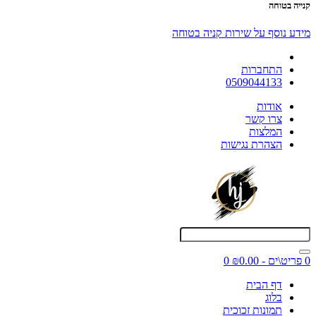
קנייה בטוחה
מידע נוסף על שירות קניה בטוחה
התחברות
0509044133
אודות
צרו קשר
המלצות
הצהרת נגישות
0 פריט\ים - ₪0.00
0
דף הבית
בלוג
תמונות זכוכית