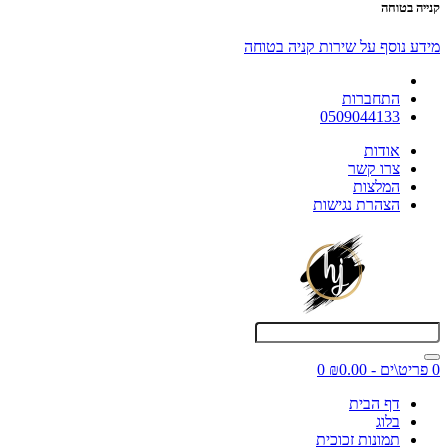
קנייה בטוחה
מידע נוסף על שירות קניה בטוחה
התחברות
0509044133
אודות
צרו קשר
המלצות
הצהרת נגישות
0 פריט\ים - ₪0.00
0
דף הבית
בלוג
תמונות זכוכית