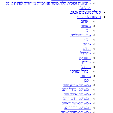
- תמונות זכוכית תלת מימד פנורמיות מיוחדות לפינת אוכל
או לסלון
קטלוג מעצבים 2026
תמונות לפי צבע
- אדום
- אפור
- בז
- בז וניטרליים
- בז׳
- זהב
- חום
- חרדל
- טורקיז
- ירוק
- כחול
- כחול וטורקיז
- כתום
- לבן
- משולב -ירוק וזהב
- משולב -כחול וזהב
- משולב אפור זהב
- משולב- חום וזהב
- משולב- שחור-זהב
- משולב-ורוד וזהב
- משולב-טורקיז-זהב