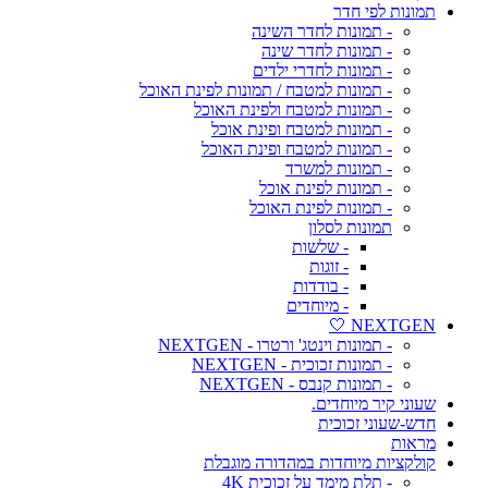
תמונות לפי חדר
- תמונות לחדר השינה
- תמונות לחדר שינה
- תמונות לחדרי ילדים
- תמונות למטבח / תמונות לפינת האוכל
- תמונות למטבח ולפינת האוכל
- תמונות למטבח ופינת אוכל
- תמונות למטבח ופינת האוכל
- תמונות למשרד
- תמונות לפינת אוכל
- תמונות לפינת האוכל
תמונות לסלון
- שלשות
- זוגות
- בודדות
- מיוחדים
NEXTGEN 🤍
- תמונות וינטג' ורטרו - NEXTGEN
- תמונות זכוכית - NEXTGEN
- תמונות קנבס - NEXTGEN
שעוני קיר מיוחדים.
חדש-שעוני זכוכית
מראות
קולקציות מיוחדות במהדורה מוגבלת
- תלת מימד על זכוכית 4K