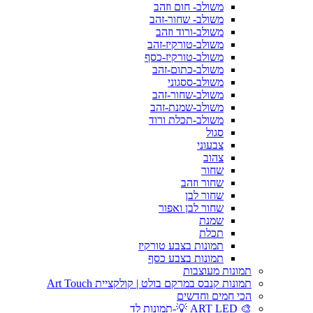
משולב- חום וזהב
משולב- שחור-זהב
משולב-ורוד וזהב
משולב-טורקיז-זהב
משולב-טורקיז-כסף
משולב-כתום-זהב
משולב-ססגוני
משולב-שחור-זהב
משולב-שמנת-זהב
משולב-תכלת ורוד
סגול
צבעוני
צהוב
שחור
שחור וזהב
שחור לבן
שחור לבן ואפור
שמנת
תכלת
תמונות בצבע טורקיז
תמונות בצבע כסף
תמונות מעוצבות
תמונות קנבס במרקם בולט | קולקציית Art Touch
הכי חמים וחדשים
🎨 ART LED 💡-תמונות לד