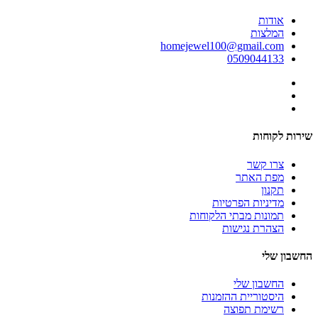
אודות
המלצות
homejewel100@gmail.com
0509044133
שירות לקוחות
צרו קשר
מפת האתר
תקנון
מדיניות הפרטיות
תמונות מבתי הלקוחות
הצהרת נגישות
החשבון שלי
החשבון שלי
היסטוריית ההזמנות
רשימת תפוצה