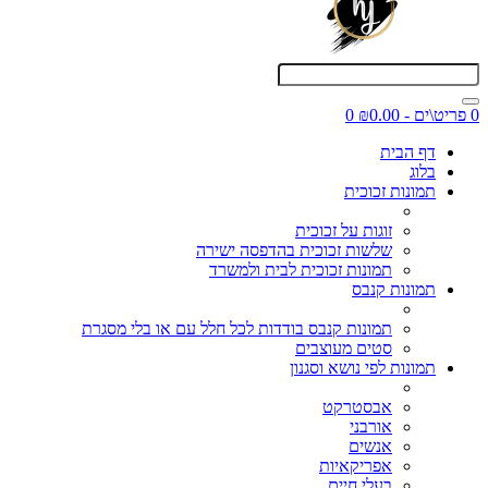
0 פריט\ים - ₪0.00
0
דף הבית
בלוג
תמונות זכוכית
זוגות על זכוכית
שלשות זכוכית בהדפסה ישירה
תמונות זכוכית לבית ולמשרד
תמונות קנבס
תמונות קנבס בודדות לכל חלל עם או בלי מסגרת
סטים מעוצבים
תמונות לפי נושא וסגנון
אבסטרקט
אורבני
אנשים
אפריקאיות
בעלי חיים