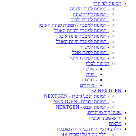
תמונות לפי חדר
- תמונות לחדר השינה
- תמונות לחדר שינה
- תמונות לחדרי ילדים
- תמונות למטבח / תמונות לפינת האוכל
- תמונות למטבח ולפינת האוכל
- תמונות למטבח ופינת אוכל
- תמונות למטבח ופינת האוכל
- תמונות למשרד
- תמונות לפינת אוכל
- תמונות לפינת האוכל
תמונות לסלון
- שלשות
- זוגות
- בודדות
- מיוחדים
NEXTGEN 🤍
- תמונות וינטג' ורטרו - NEXTGEN
- תמונות זכוכית - NEXTGEN
- תמונות קנבס - NEXTGEN
שעוני קיר מיוחדים.
חדש-שעוני זכוכית
מראות
קולקציות מיוחדות במהדורה מוגבלת
- תלת מימד על זכוכית 4K