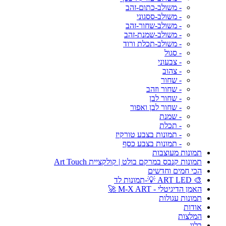
- משולב-כתום-זהב
- משולב-ססגוני
- משולב-שחור-זהב
- משולב-שמנת-זהב
- משולב-תכלת ורוד
- סגול
- צבעוני
- צהוב
- שחור
- שחור וזהב
- שחור לבן
- שחור לבן ואפור
- שמנת
- תכלת
- תמונות בצבע טורקיז
- תמונות בצבע כסף
תמונות מעוצבות
תמונות קנבס במרקם בולט | קולקציית Art Touch
הכי חמים וחדשים
🎨 ART LED 💡-תמונות לד
האמן הדיגיטלי - M-X ART 🚀
תמונות עגולות
אודות
המלצות
בלוג