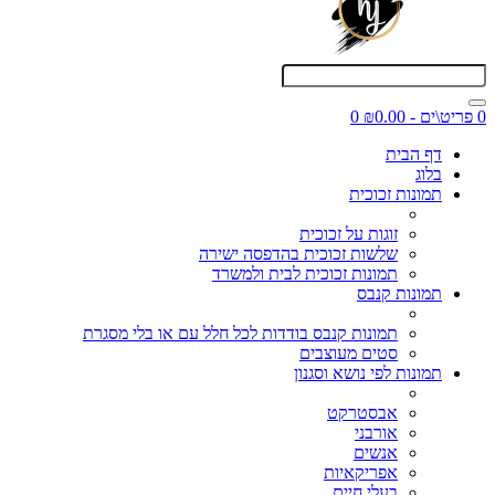
0 פריט\ים - ₪0.00
0
דף הבית
בלוג
תמונות זכוכית
זוגות על זכוכית
שלשות זכוכית בהדפסה ישירה
תמונות זכוכית לבית ולמשרד
תמונות קנבס
תמונות קנבס בודדות לכל חלל עם או בלי מסגרת
סטים מעוצבים
תמונות לפי נושא וסגנון
אבסטרקט
אורבני
אנשים
אפריקאיות
בעלי חיים