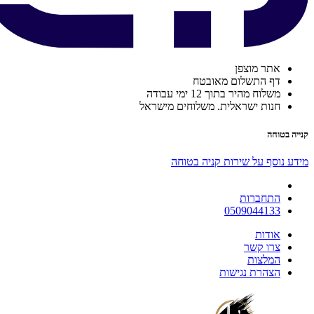
אתר מוצפן
דף התשלום מאובטח
משלוח מהיר בתוך 12 ימי עבודה
חנות ישראלית. משלוחים מישראל
קנייה בטוחה
מידע נוסף על שירות קניה בטוחה
התחברות
0509044133
אודות
צרו קשר
המלצות
הצהרת נגישות