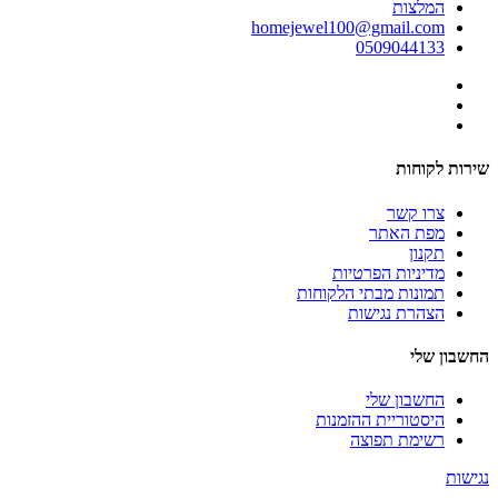
המלצות
homejewel100@gmail.com
0509044133
שירות לקוחות
צרו קשר
מפת האתר
תקנון
מדיניות הפרטיות
תמונות מבתי הלקוחות
הצהרת נגישות
החשבון שלי
החשבון שלי
היסטוריית ההזמנות
רשימת תפוצה
נגישות