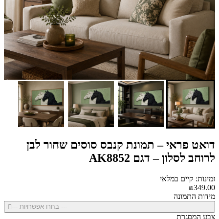
דואט פראי – תמונת קנבס סוסים שחור לבן
לרוחב לסלון – דגם AK8852
זמינות: קיים במלאי
₪349.00
מידות התמונה
--- בחרו אפשרויות ---
צבע המסגרת