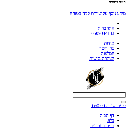
קנייה בטוחה
מידע נוסף על שירות קניה בטוחה
התחברות
0509044133
אודות
צרו קשר
המלצות
הצהרת נגישות
0 פריט\ים - ₪0.00
0
דף הבית
בלוג
תמונות זכוכית