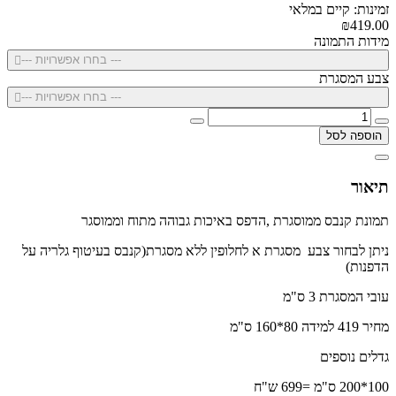
זמינות: קיים במלאי
₪419.00
מידות התמונה
--- בחרו אפשרויות ---
צבע המסגרת
--- בחרו אפשרויות ---
הוספה לסל
תיאור
תמונת קנבס ממוסגרת ,הדפס באיכות גבוהה מתוח וממוסגר
ניתן לבחור צבע מסגרת א לחלופין ללא מסגרת(קנבס בעיטוף גלריה על
הדפנות)
עובי המסגרת 3 ס"מ
מחיר 419 למידה 80*160 ס"מ
גדלים נוספים
100*200 ס"מ =699 ש"ח