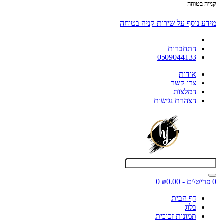
קנייה בטוחה
מידע נוסף על שירות קניה בטוחה
התחברות
0509044133
אודות
צרו קשר
המלצות
הצהרת נגישות
0 פריט\ים - ₪0.00
0
דף הבית
בלוג
תמונות זכוכית