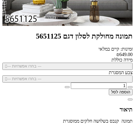
תמונה מחולקת לסלון דגם 5651125
זמינות: קיים במלאי
₪649.00
מידה כוללת
--- בחרו אפשרויות ---
צבע המסגרת
--- בחרו אפשרויות ---
הוספה לסל
תיאור
תמונה קנבס בשלושה חלקים ממוסגרת