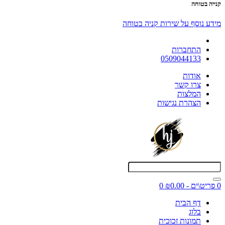
קנייה בטוחה
מידע נוסף על שירות קניה בטוחה
התחברות
0509044133
אודות
צרו קשר
המלצות
הצהרת נגישות
0 פריט\ים - ₪0.00
0
דף הבית
בלוג
תמונות זכוכית