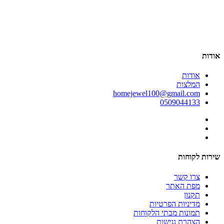
אודות
אודות
המלצות
homejewel100@gmail.com
0509044133
שירות לקוחות
צרו קשר
מפת האתר
תקנון
מדיניות הפרטיות
תמונות מבתי הלקוחות
הצהרת נגישות