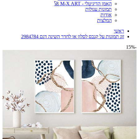
האמן הדיגיטלי - M-X ART 🚀
תמונות עגולות
אודות
המלצות
ראשי
זוג תמונות על קנבס לסלון או לחדר השינה דגם 2984784
-15%