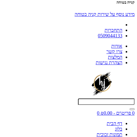
קנייה בטוחה
מידע נוסף על שירות קניה בטוחה
התחברות
0509044133
אודות
צרו קשר
המלצות
הצהרת נגישות
0 פריט\ים - ₪0.00
0
דף הבית
בלוג
תמונות זכוכית