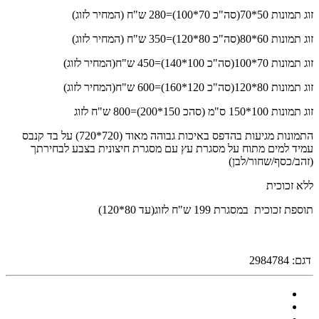
זוג תמונות 50*70(סה"כ 70*100)=280 ש"ח (המחיר לזוג)
זוג תמונות 60*80(סה"כ 80*120)=350 ש"ח (המחיר לזוג)
זוג תמונות 70*100(סה"כ 100*140)=450 ש"ח(המחיר לזוג)
זוג תמונות 80*120(סה"כ 120*160)=600 ש"ח(המחיר לזוג)
זוג תמונות 100*150 ס"מ (סהכ 150*200)=800 ש"ח לזוג
התמונות מגיעות בהדפס באיכות גבוהה מאוד (720*720) על בד קנבס
עמיד למים מתוח על מסגרת עץ עם מסגרת חיצונית בצבע לבחירתך
(זהב/כסף/שחור/לבן)
ללא זכוכית
תוספת זכוכית במסגרת 199 ש"ח לזוג(עד 80*120)
דגם:
2984784