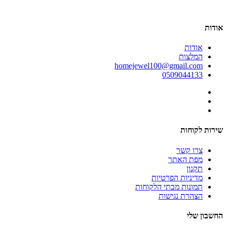
אודות
אודות
המלצות
homejewel100@gmail.com
0509044133
שירות לקוחות
צרו קשר
מפת האתר
תקנון
מדיניות הפרטיות
תמונות מבתי הלקוחות
הצהרת נגישות
החשבון שלי