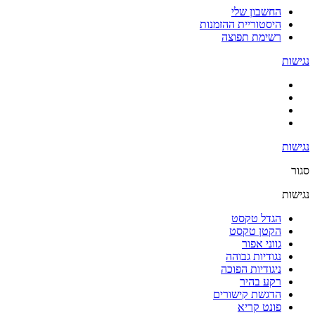
החשבון שלי
היסטוריית ההזמנות
רשימת תפוצה
נגישות
נגישות
סגור
נגישות
הגדל טקסט
הקטן טקסט
גווני אפור
נגודיות גבוהה
ניגודיות הפוכה
רקע בהיר
הדגשת קישורים
פונט קריא