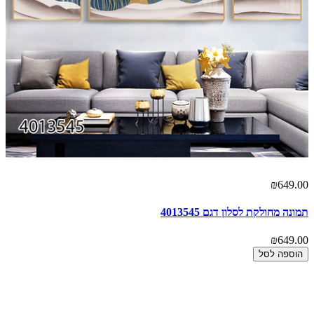
00
₪649.00
תמונה מחולקת לסלון דגם 4013545
תמ
00
₪649.00
הוספה לסל