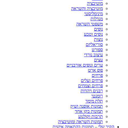
מוטיבציה
מוטיבציה והשראה
מינימליסטי
מנדלות
משפטי השראה
נופים
נופים וטבע
נוצות
סוריאליזם
ספורט
עיצוב נורדי
עצים
ערים ונופים אורבניים
פופ ארט
פרחים
פרחים ועלים
פרחים וצמחים
רבנים ויהדות
רומנטי
תלת מימד
תמונות אופנה ושיק
תמונות בקו אחד
תרבות וקולנוע
תמונות השראה ומוטיבציה
הקיר שלי – תמונות בהתאמה אישית