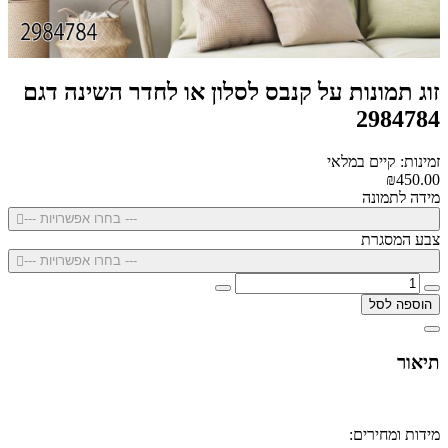
זוג תמונות על קנבס לסלון או לחדר השינה דגם
2984784
זמינות: קיים במלאי
₪450.00
מידה לתמונה
--- בחרו אפשרויות ---
צבע המסגרת
--- בחרו אפשרויות ---
הוספה לסל
תיאור
מידות ומחירים: