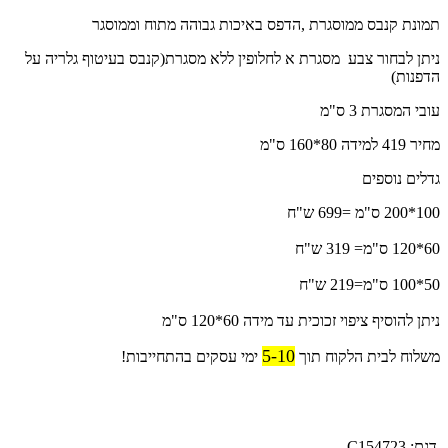
תמונת קנבס ממוסגרת ,הדפס באיכות גבוהה מתוח וממוסגר
ניתן לבחור צבע מסגרת א לחלופין ללא מסגרת(קנבס בעיטוף גלריה על
הדפנות)
עובי המסגרת 3 ס"מ
מחיר 419 למידה 80*160 ס"מ
גדלים נוספים
100*200 ס"מ =699 ש"ח
60*120 ס"מ= 319 ש"ח
50*100 ס"מ=219 ש"ח
ניתן להוסיף ציפוי זכוכית עד מידה 60*120 ס"מ
5-10
משלוח לבית הלקוח תוך
ימי עסקים בהתחייבות!
דגם:
C154723