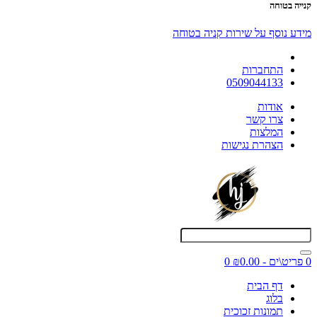
קנייה בטוחה
מידע נוסף על שירות קניה בטוחה
התחברות
0509044133
אודות
צרו קשר
המלצות
הצהרת נגישות
0 פריט\ים - ₪0.00
0
דף הבית
בלוג
תמונות זכוכית