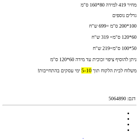
מחיר 419 למידה 80*160 ס"מ
גדלים נוספים
100*200 ס"מ =699 ש"ח
60*120 ס"מ= 319 ש"ח
50*100 ס"מ=219 ש"ח
ניתן להוסיף ציפוי זכוכית עד מידה 60*120 ס"מ
5-10
משלוח לבית הלקוח תוך
ימי עסקים בהתחייבות!
דגם:
5064890