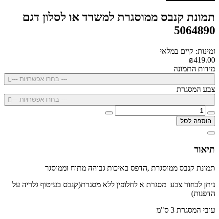
תמונת קנבס ממוסגרת למשרד או לסלון דגם
5064890
זמינות: קיים במלאי
₪419.00
מידות התמונה
--- בחרו אפשרויות ---
צבע המסגרת
--- בחרו אפשרויות ---
הוספה לסל
תיאור
תמונת קנבס ממוסגרת ,הדפס באיכות גבוהה מתוח וממוסגר
ניתן לבחור צבע מסגרת א לחלופין ללא מסגרת(קנבס בעיטוף גלריה על
הדפנות)
עובי המסגרת 3 ס"מ