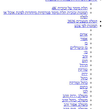
תלת מימד על זכוכית 4K
תמונות זכוכית תלת מימד פנורמיות מיוחדות לפינת אוכל או
לסלון
קטלוג מעצבים 2026
תמונות לפי צבע
אדום
אפור
בז
בז וניטרליים
בז׳
זהב
חום
חרדל
טורקיז
ירוק
כחול
כחול וטורקיז
כתום
לבן
משולב -ירוק וזהב
משולב -כחול וזהב
משולב אפור זהב
משולב- חום וזהב