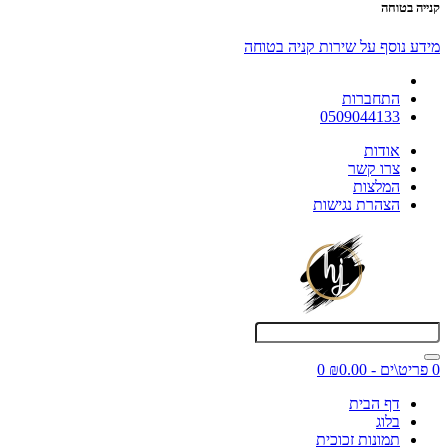
קנייה בטוחה
מידע נוסף על שירות קניה בטוחה
התחברות
0509044133
אודות
צרו קשר
המלצות
הצהרת נגישות
0 פריט\ים - ₪0.00
0
דף הבית
בלוג
תמונות זכוכית