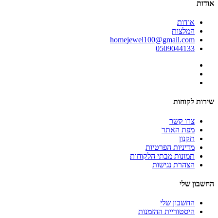
אודות
אודות
המלצות
homejewel100@gmail.com
0509044133
שירות לקוחות
צרו קשר
מפת האתר
תקנון
מדיניות הפרטיות
תמונות מבתי הלקוחות
הצהרת נגישות
החשבון שלי
החשבון שלי
היסטוריית ההזמנות