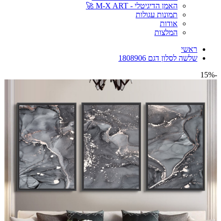
האמן הדיגיטלי - M-X ART 🚀
תמונות עגולות
אודות
המלצות
ראשי
שלשה לסלון דגם 1808906
-15%