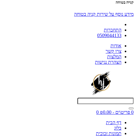
קנייה בטוחה
מידע נוסף על שירות קניה בטוחה
התחברות
0509044133
אודות
צרו קשר
המלצות
הצהרת נגישות
0 פריט\ים - ₪0.00
0
דף הבית
בלוג
תמונות זכוכית