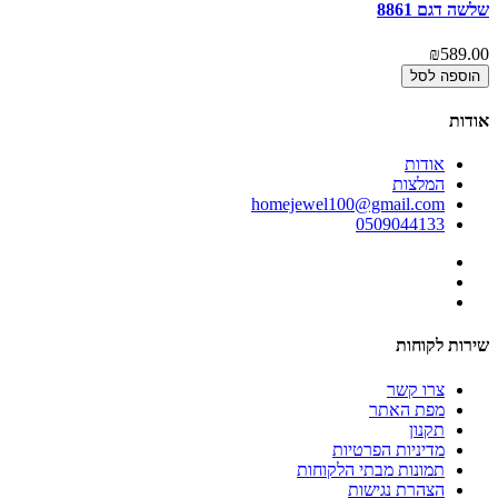
שלשה דגם 8861
תמ
00
₪589.00
הוספה לסל
אודות
אודות
המלצות
homejewel100@gmail.com
0509044133
שירות לקוחות
צרו קשר
מפת האתר
תקנון
מדיניות הפרטיות
תמונות מבתי הלקוחות
הצהרת נגישות