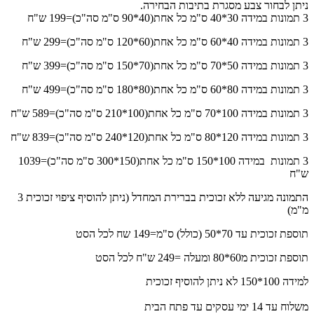
ניתן לבחור צבע מסגרת בתיבות הבחירה.
3 תמונות במידה 30*40 ס"מ כל אחת(40*90 ס"מ סה"כ)=199 ש"ח
3 תמונות במידה 40*60 ס"מ כל אחת(60*120 ס"מ סה"כ)=299 ש"ח
3 תמונות במידה 50*70 ס"מ כל אחת(70*150 ס"מ סה"כ)=399 ש"ח
3 תמונות במידה 80*60 ס"מ כל אחת(80*180 ס"מ סה"כ)=499 ש"ח
3 תמונות במידה 100*70 ס"מ כל אחת(100*210 ס"מ סה"כ)=589 ש"ח
3 תמונות במידה 120*80 ס"מ כל אחת(120*240 ס"מ סה"כ)=839 ש"ח
3 תמונות במידה 100*150 ס"מ כל אחת(150*300 ס"מ סה"כ)=1039
ש"ח
התמונה מגיעה ללא זכוכית בברירת המחדל (ניתן להוסיף ציפוי זכוכית 3
מ"מ)
תוספת זכוכית עד 70*50 (כולל) ס"מ=149 שח לכל הסט
תוספת זכוכית מ60*80 ומעלה =249 ש"ח לכל הסט
למידה 100*150 לא ניתן להוסיף זכוכית
משלוח עד 14 ימי עסקים עד פתח הבית