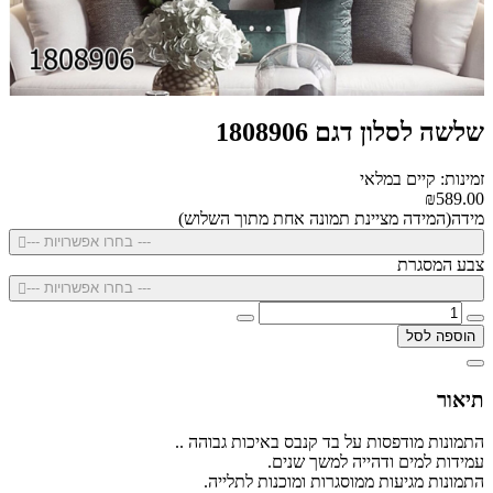
שלשה לסלון דגם 1808906
זמינות: קיים במלאי
₪589.00
מידה(המידה מציינת תמונה אחת מתוך השלוש)
--- בחרו אפשרויות ---
צבע המסגרת
--- בחרו אפשרויות ---
הוספה לסל
תיאור
התמונות מודפסות על בד קנבס באיכות גבוהה ..
עמידות למים ודהייה למשך שנים.
התמונות מגיעות ממוסגרות ומוכנות לתלייה.