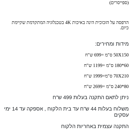
(ספייסרים)
הדפסה על הזכוכית הינה באיכות 4K בטכנלוגיה המתקדמת שקיימת
כיום.
מידות ומחירים:
50X150 ס"מ =699 ש"ח
60*180 ס"מ =1199 ש"ח
70X210 ס"מ=1999 ש"ח
80*240 ס"מ =2699 ש"ח
ניתן לתאם התקנה בעלות 499 ש"ח
משלוח בעלות 44 ש"ח עד בית הלקוח , אספקה עד 14 ימי
עסקים
התקנה עצמית באחריות הלקוח