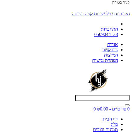
קנייה בטוחה
מידע נוסף על שירות קניה בטוחה
התחברות
0509044133
אודות
צרו קשר
המלצות
הצהרת נגישות
0 פריט\ים - ₪0.00
0
דף הבית
בלוג
תמונות זכוכית