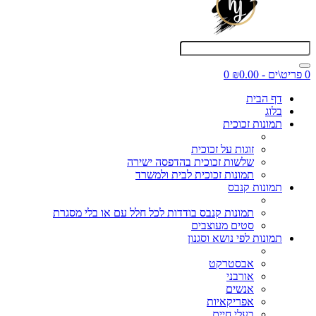
0 פריט\ים - ₪0.00
0
דף הבית
בלוג
תמונות זכוכית
זוגות על זכוכית
שלשות זכוכית בהדפסה ישירה
תמונות זכוכית לבית ולמשרד
תמונות קנבס
תמונות קנבס בודדות לכל חלל עם או בלי מסגרת
סטים מעוצבים
תמונות לפי נושא וסגנון
אבסטרקט
אורבני
אנשים
אפריקאיות
בעלי חיים