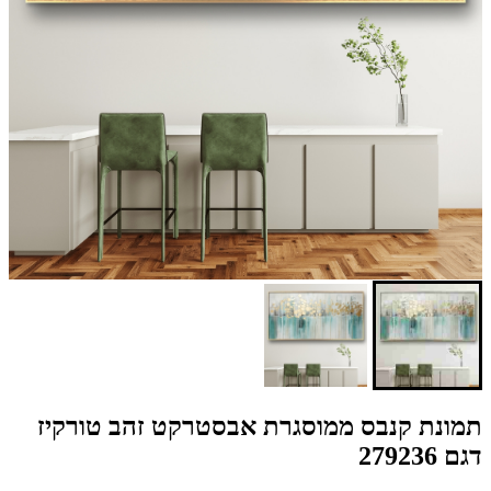
תמונת קנבס ממוסגרת אבסטרקט זהב טורקיז
דגם 279236