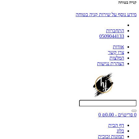
קנייה בטוחה
מידע נוסף על שירות קניה בטוחה
התחברות
0509044133
אודות
צרו קשר
המלצות
הצהרת נגישות
0 פריט\ים - ₪0.00
0
דף הבית
בלוג
תמונות זכוכית