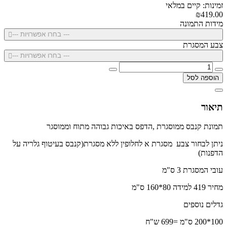
זמינות: קיים במלאי
₪419.00
מידות התמונה
--- בחרו אפשרויות ---
צבע המסגרת
--- בחרו אפשרויות ---
הוספה לסל
תיאור
תמונת קנבס ממוסגרת ,הדפס באיכות גבוהה מתוח וממוסגר
ניתן לבחור צבע מסגרת א לחלופין ללא מסגרת(קנבס בעיטוף גלריה על
הדפנות)
עובי המסגרת 3 ס"מ
מחיר 419 למידה 80*160 ס"מ
גדלים נוספים
100*200 ס"מ =699 ש"ח