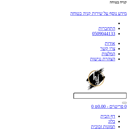
קנייה בטוחה
מידע נוסף על שירות קניה בטוחה
התחברות
0509044133
אודות
צרו קשר
המלצות
הצהרת נגישות
0 פריט\ים - ₪0.00
0
דף הבית
בלוג
תמונות זכוכית