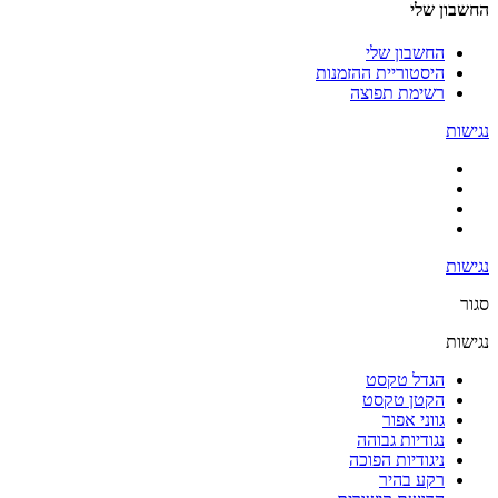
החשבון שלי
החשבון שלי
היסטוריית ההזמנות
רשימת תפוצה
נגישות
נגישות
סגור
נגישות
הגדל טקסט
הקטן טקסט
גווני אפור
נגודיות גבוהה
ניגודיות הפוכה
רקע בהיר