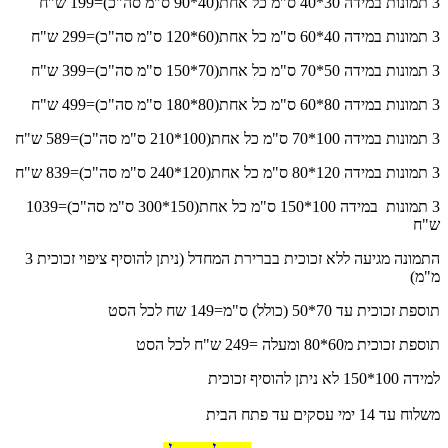
3 תמונות במידה 30*40 ס"מ כל אחת(40*90 ס"מ סה"כ)=199 ש"ח
3 תמונות במידה 40*60 ס"מ כל אחת(60*120 ס"מ סה"כ)=299 ש"ח
3 תמונות במידה 50*70 ס"מ כל אחת(70*150 ס"מ סה"כ)=399 ש"ח
3 תמונות במידה 80*60 ס"מ כל אחת(80*180 ס"מ סה"כ)=499 ש"ח
3 תמונות במידה 100*70 ס"מ כל אחת(100*210 ס"מ סה"כ)=589 ש"ח
3 תמונות במידה 120*80 ס"מ כל אחת(120*240 ס"מ סה"כ)=839 ש"ח
3 תמונות במידה 100*150 ס"מ כל אחת(150*300 ס"מ סה"כ)=1039
ש"ח
התמונה מגיעה ללא זכוכית בברירת המחדל (ניתן להוסיף ציפוי זכוכית 3
מ"מ)
תוספת זכוכית עד 70*50 (כולל) ס"מ=149 שח לכל הסט
תוספת זכוכית מ60*80 ומעלה =249 ש"ח לכל הסט
למידה 100*150 לא ניתן להוסיף זכוכית
משלוח עד 14 ימי עסקים עד פתח הבית