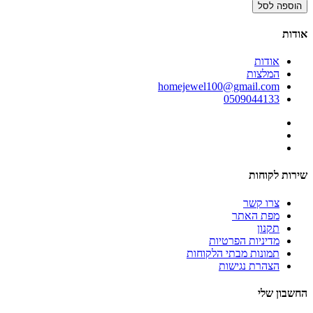
הוספה לסל
אודות
אודות
המלצות
homejewel100@gmail.com
0509044133
שירות לקוחות
צרו קשר
מפת האתר
תקנון
מדיניות הפרטיות
תמונות מבתי הלקוחות
הצהרת נגישות
החשבון שלי