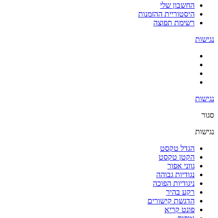
החשבון שלי
היסטוריית ההזמנות
רשימת תפוצה
נגישות
נגישות
סגור
נגישות
הגדל טקסט
הקטן טקסט
גווני אפור
נגודיות גבוהה
ניגודיות הפוכה
רקע בהיר
הדגשת קישורים
פונט קריא