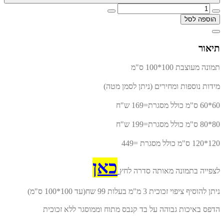
הוספה לסל
תיאור
תמונה מעוצבת 100*100 ס"מ
מידות נוספות ומחירים (ניתן לסמן מטה)
60*60 ס"מ כולל מסגרת=169 ש"ח
80*80 ס"מ כולל מסגרת=199 ש"ח
120*120 ס"מ כולל מסגרת =449
כאן
לצפייה בתמונה מאותה סדרה לחץ
ניתן להוסיף ציפוי זכוכית 3 מ"מ בעלות 99 שח(עד 100*100 ס"מ)
הדפס באיכות גבוהה על בד קנבס מתוח וממוסגר ללא זכוכית