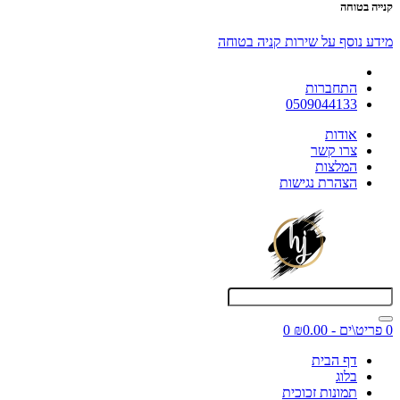
קנייה בטוחה
מידע נוסף על שירות קניה בטוחה
התחברות
0509044133
אודות
צרו קשר
המלצות
הצהרת נגישות
0 פריט\ים - ₪0.00
0
דף הבית
בלוג
תמונות זכוכית