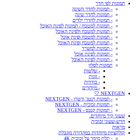
תמונות לפי חדר
- תמונות לחדר השינה
- תמונות לחדר שינה
- תמונות לחדרי ילדים
- תמונות למטבח / תמונות לפינת האוכל
- תמונות למטבח ולפינת האוכל
- תמונות למטבח ופינת אוכל
- תמונות למטבח ופינת האוכל
- תמונות למשרד
- תמונות לפינת אוכל
- תמונות לפינת האוכל
תמונות לסלון
- שלשות
- זוגות
- בודדות
- מיוחדים
NEXTGEN 🤍
- תמונות וינטג' ורטרו - NEXTGEN
- תמונות זכוכית - NEXTGEN
- תמונות קנבס - NEXTGEN
שעוני קיר מיוחדים.
חדש-שעוני זכוכית
מראות
קולקציות מיוחדות במהדורה מוגבלת
- תלת מימד על זכוכית 4K