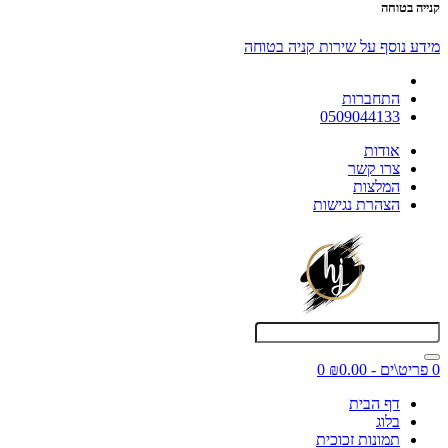
קנייה בטוחה
מידע נוסף על שירות קניה בטוחה
התחברות
0509044133
אודות
צרו קשר
המלצות
הצהרת נגישות
0 פריט\ים - ₪0.00
0
דף הבית
בלוג
תמונות זכוכית