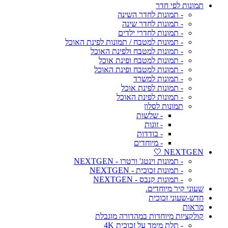
תמונות לפי חדר
- תמונות לחדר השינה
- תמונות לחדר שינה
- תמונות לחדרי ילדים
- תמונות למטבח / תמונות לפינת האוכל
- תמונות למטבח ולפינת האוכל
- תמונות למטבח ופינת אוכל
- תמונות למטבח ופינת האוכל
- תמונות למשרד
- תמונות לפינת אוכל
- תמונות לפינת האוכל
תמונות לסלון
- שלשות
- זוגות
- בודדות
- מיוחדים
NEXTGEN 🤍
- תמונות וינטג' ורטרו - NEXTGEN
- תמונות זכוכית - NEXTGEN
- תמונות קנבס - NEXTGEN
שעוני קיר מיוחדים.
חדש-שעוני זכוכית
מראות
קולקציות מיוחדות במהדורה מוגבלת
- תלת מימד על זכוכית 4K