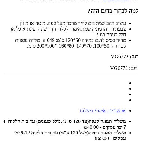
למה לבחור בדגם הזה?
עיצוב רחב שמתאים לקיר מרכזי מעל ספה, מיטה או מזנון
צבעוניות והרמוניה שמתאימות לסלון, חדר שינה, פינת אוכל או
חלל כניסה רגוע
מחיר בסיס לדגם במידה 60*120 ס`מ: 649 ₪. מידות נוספות
לבחירה: 50*100, 70*140, 80*160 ו־100*200 ס`מ.
דגם:
VG6772
דגם:
VG6772
אפשרויות איסוף ומשלוח
משלוח תמונה קטנה(עד 120 ס"מ ,כולל שעונים) עד בית הלקוח 4-
7 ימי עסקים
- ₪40.00
משלוח תמונה גדולה(מעל 120 ס"מ) עד בית הלקוח 5-12 ימי
עסקים
- ₪65.00