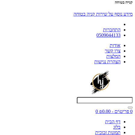
קנייה בטוחה
מידע נוסף על שירות קניה בטוחה
התחברות
0509044133
אודות
צרו קשר
המלצות
הצהרת נגישות
0 פריט\ים - ₪0.00
0
דף הבית
בלוג
תמונות זכוכית