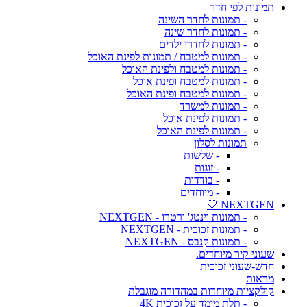
תמונות לפי חדר
- תמונות לחדר השינה
- תמונות לחדר שינה
- תמונות לחדרי ילדים
- תמונות למטבח / תמונות לפינת האוכל
- תמונות למטבח ולפינת האוכל
- תמונות למטבח ופינת אוכל
- תמונות למטבח ופינת האוכל
- תמונות למשרד
- תמונות לפינת אוכל
- תמונות לפינת האוכל
תמונות לסלון
- שלשות
- זוגות
- בודדות
- מיוחדים
NEXTGEN 🤍
- תמונות וינטג' ורטרו - NEXTGEN
- תמונות זכוכית - NEXTGEN
- תמונות קנבס - NEXTGEN
שעוני קיר מיוחדים.
חדש-שעוני זכוכית
מראות
קולקציות מיוחדות במהדורה מוגבלת
- תלת מימד על זכוכית 4K