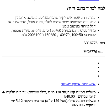
למה לבחור בדגם הזה?
עיצוב רחב שמתאים לקיר מרכזי מעל ספה, מיטה או מזנון
צבעוניות והרמוניה שמתאימות לסלון, פינת אוכל, חדר שינה או
חלל אירוח בעיצוב טבעי
מחיר בסיס לדגם במידה 60*120 ס`מ: 649 ₪. מידות נוספות
לבחירה: 50*100, 70*140, 80*160 ו־100*200 ס`מ.
דגם:
VG6776
דגם:
VG6776
אפשרויות איסוף ומשלוח
משלוח תמונה קטנה(עד 120 ס"מ ,כולל שעונים) עד בית הלקוח 4-
7 ימי עסקים
- ₪40.00
משלוח תמונה גדולה(מעל 120 ס"מ) עד בית הלקוח 5-12 ימי
עסקים
- ₪65.00