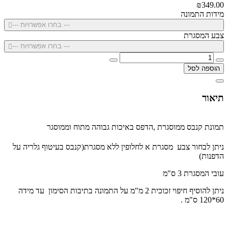
₪349.00
מידות התמונה
--- בחרו אפשרויות ---
צבע המסגרת
--- בחרו אפשרויות ---
הוספה לסל
תיאור
תמונת קנבס ממוסגרת ,הדפס באיכות גבוהה מתוח וממוסגר
ניתן לבחור צבע מסגרת א לחלופין ללא מסגרת(קנבס בעיטוף גלריה על
הדפנות)
עובי המסגרת 3 ס"מ
ניתן להוסיף חיפוי זכוכית 2 מ"מ על התמונה בתיבות הסימון עד מידה
60*120 ס"מ .