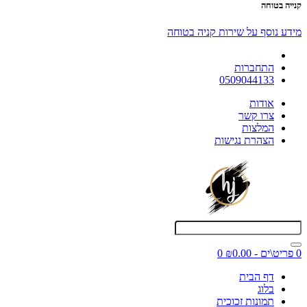
קנייה בטוחה
מידע נוסף על שירות קניה בטוחה
התחברות
0509044133
אודות
צרו קשר
המלצות
הצהרת נגישות
0 פריט\ים - ₪0.00
0
דף הבית
בלוג
תמונות זכוכית