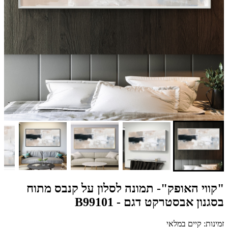
"קווי האופק"- תמונה לסלון על קנבס מתוח
בסגנון אבסטרקט דגם - B99101
זמינות: קיים במלאי