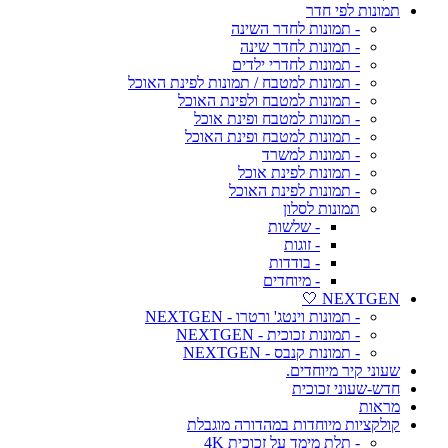
תמונות לפי חדר
- תמונות לחדר השינה
- תמונות לחדר שינה
- תמונות לחדרי ילדים
- תמונות למטבח / תמונות לפינת האוכל
- תמונות למטבח ולפינת האוכל
- תמונות למטבח ופינת אוכל
- תמונות למטבח ופינת האוכל
- תמונות למשרד
- תמונות לפינת אוכל
- תמונות לפינת האוכל
תמונות לסלון
- שלשות
- זוגות
- בודדות
- מיוחדים
NEXTGEN 🤍
- תמונות וינטג' ורטרו - NEXTGEN
- תמונות זכוכית - NEXTGEN
- תמונות קנבס - NEXTGEN
שעוני קיר מיוחדים.
חדש-שעוני זכוכית
מראות
קולקציות מיוחדות במהדורה מוגבלת
- תלת מימד על זכוכית 4K