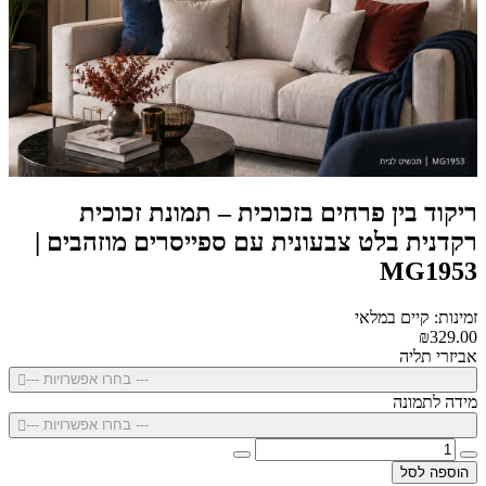
ריקוד בין פרחים בזכוכית – תמונת זכוכית
רקדנית בלט צבעונית עם ספייסרים מוזהבים |
MG1953
זמינות: קיים במלאי
₪329.00
אביזרי תליה
--- בחרו אפשרויות ---
מידה לתמונה
--- בחרו אפשרויות ---
הוספה לסל