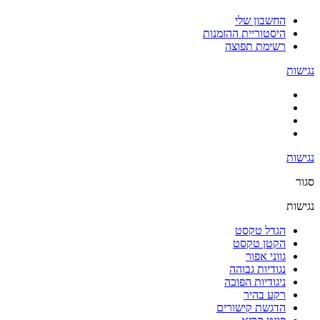
החשבון שלי
היסטוריית ההזמנות
רשימת תפוצה
נגישות
נגישות
סגור
נגישות
הגדל טקסט
הקטן טקסט
גווני אפור
נגודיות גבוהה
ניגודיות הפוכה
רקע בהיר
הדגשת קישורים