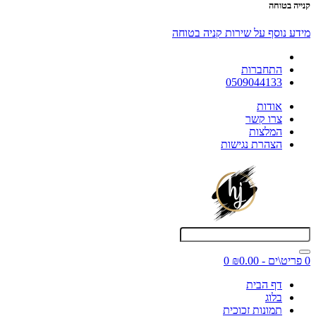
קנייה בטוחה
מידע נוסף על שירות קניה בטוחה
התחברות
0509044133
אודות
צרו קשר
המלצות
הצהרת נגישות
0 פריט\ים - ₪0.00
0
דף הבית
בלוג
תמונות זכוכית