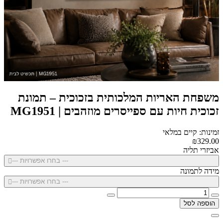
משפחת האריות המלכותית בזכוכית – תמונת
זכוכית חיות עם ספייסרים מוזהבים | MG1951
זמינות: קיים במלאי
₪329.00
אביזרי תליה
--- בחרו אפשרויות ---
מידה לתמונה
--- בחרו אפשרויות ---
הוספה לסל