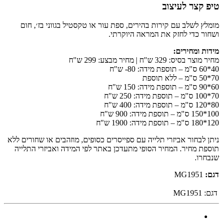
טיפ קצר לעיצוב
מומלץ לשלב עם קירות בהירים, ספת עור או טקסטיל בגווני בז׳, חום
ושחור כדי לחזק את המראה היוקרתי.
מידות ומחירים:
מחיר מוצר בסיס: 329 ש"ח | מחיר מבצע: 299 ש"ח
40*60 ס"מ – תוספת מידה: 80- ש"ח
70*50 ס"מ – ללא תוספת
60*90 ס"מ – תוספת מידה: 150 ש"ח
70*100 ס"מ – תוספת מידה: 250 ש"ח
80*120 ס"מ – תוספת מידה: 400 ש"ח
100*150 ס"מ – תוספת מידה: 900 ש"ח
120*180 ס"מ – תוספת מידה: 1900 ש"ח
ניתן לבחור אביזרי תלייה עם ספייסרים כסופים, מוזהבים או שחורים ללא
תוספת מחיר. המחיר הסופי מתעדכן באתר לפי המידה ואביזרי התלייה
שנבחרו.
דגם:
MG1951
דגם:
MG1951