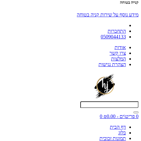
קנייה בטוחה
מידע נוסף על שירות קניה בטוחה
התחברות
0509044133
אודות
צרו קשר
המלצות
הצהרת נגישות
0 פריט\ים - ₪0.00
0
דף הבית
בלוג
תמונות זכוכית