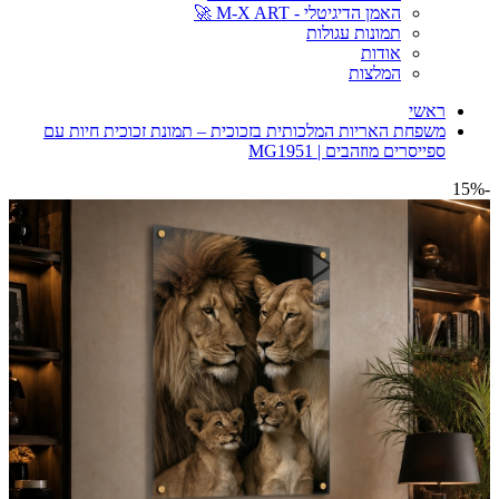
האמן הדיגיטלי - M-X ART 🚀
תמונות עגולות
אודות
המלצות
ראשי
משפחת האריות המלכותית בזכוכית – תמונת זכוכית חיות עם
ספייסרים מוזהבים | MG1951
-15%