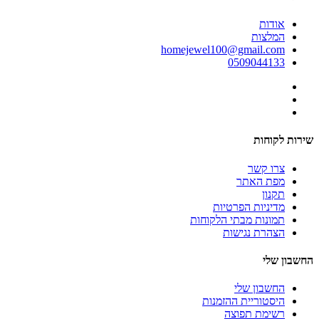
אודות
המלצות
homejewel100@gmail.com
0509044133
שירות לקוחות
צרו קשר
מפת האתר
תקנון
מדיניות הפרטיות
תמונות מבתי הלקוחות
הצהרת נגישות
החשבון שלי
החשבון שלי
היסטוריית ההזמנות
רשימת תפוצה