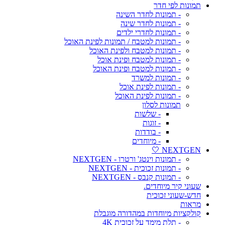
תמונות לפי חדר
- תמונות לחדר השינה
- תמונות לחדר שינה
- תמונות לחדרי ילדים
- תמונות למטבח / תמונות לפינת האוכל
- תמונות למטבח ולפינת האוכל
- תמונות למטבח ופינת אוכל
- תמונות למטבח ופינת האוכל
- תמונות למשרד
- תמונות לפינת אוכל
- תמונות לפינת האוכל
תמונות לסלון
- שלשות
- זוגות
- בודדות
- מיוחדים
NEXTGEN 🤍
- תמונות וינטג' ורטרו - NEXTGEN
- תמונות זכוכית - NEXTGEN
- תמונות קנבס - NEXTGEN
שעוני קיר מיוחדים.
חדש-שעוני זכוכית
מראות
קולקציות מיוחדות במהדורה מוגבלת
- תלת מימד על זכוכית 4K