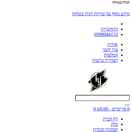
קנייה בטוחה
מידע נוסף על שירות קניה בטוחה
התחברות
0509044133
אודות
צרו קשר
המלצות
הצהרת נגישות
0 פריט\ים - ₪0.00
0
דף הבית
בלוג
תמונות זכוכית