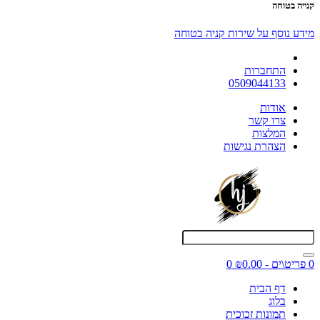
קנייה בטוחה
מידע נוסף על שירות קניה בטוחה
התחברות
0509044133
אודות
צרו קשר
המלצות
הצהרת נגישות
0 פריט\ים - ₪0.00
0
דף הבית
בלוג
תמונות זכוכית