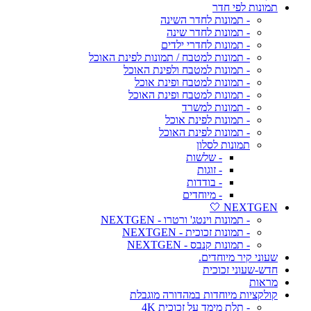
תמונות לפי חדר
- תמונות לחדר השינה
- תמונות לחדר שינה
- תמונות לחדרי ילדים
- תמונות למטבח / תמונות לפינת האוכל
- תמונות למטבח ולפינת האוכל
- תמונות למטבח ופינת אוכל
- תמונות למטבח ופינת האוכל
- תמונות למשרד
- תמונות לפינת אוכל
- תמונות לפינת האוכל
תמונות לסלון
- שלשות
- זוגות
- בודדות
- מיוחדים
NEXTGEN 🤍
- תמונות וינטג' ורטרו - NEXTGEN
- תמונות זכוכית - NEXTGEN
- תמונות קנבס - NEXTGEN
שעוני קיר מיוחדים.
חדש-שעוני זכוכית
מראות
קולקציות מיוחדות במהדורה מוגבלת
- תלת מימד על זכוכית 4K