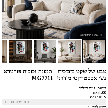
צבע של שקט בזכוכית – תמונת זכוכית פורטרט
נשי אבסטרקטי מודרני | MG7711
זמינות: קיים במלאי
₪329.00
אביזרי תליה
--- בחרו אפשרויות ---
מידה לתמונה