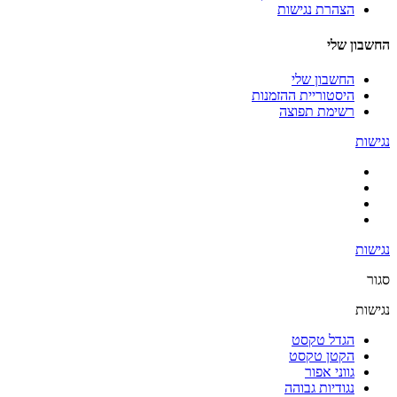
הצהרת נגישות
החשבון שלי
החשבון שלי
היסטוריית ההזמנות
רשימת תפוצה
נגישות
נגישות
סגור
נגישות
הגדל טקסט
הקטן טקסט
גווני אפור
נגודיות גבוהה