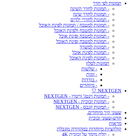
תמונות לפי חדר
- תמונות לחדר השינה
- תמונות לחדר שינה
- תמונות לחדרי ילדים
- תמונות למטבח / תמונות לפינת האוכל
- תמונות למטבח ולפינת האוכל
- תמונות למטבח ופינת אוכל
- תמונות למטבח ופינת האוכל
- תמונות למשרד
- תמונות לפינת אוכל
- תמונות לפינת האוכל
תמונות לסלון
- שלשות
- זוגות
- בודדות
- מיוחדים
NEXTGEN 🤍
- תמונות וינטג' ורטרו - NEXTGEN
- תמונות זכוכית - NEXTGEN
- תמונות קנבס - NEXTGEN
שעוני קיר מיוחדים.
חדש-שעוני זכוכית
מראות
קולקציות מיוחדות במהדורה מוגבלת
- תלת מימד על זכוכית 4K