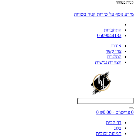
קנייה בטוחה
מידע נוסף על שירות קניה בטוחה
התחברות
0509044133
אודות
צרו קשר
המלצות
הצהרת נגישות
0 פריט\ים - ₪0.00
0
דף הבית
בלוג
תמונות זכוכית