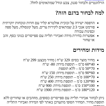
הרלוונטיים ולבחור סגנון, צבע וגודל שמתאימים לחלל.
למה לבחור בדגם הזה?
הדפסה ישירה על זכוכית אולטרא קליר עם חדות ונוכחות יוקרתית
פורמט אנכי 2:3 שמתאים לקירות צרים, מעל קונסולה, מעל ספה
ובפינות עבודה
אפשרות בחירת מידה ואביזרי תלייה עם ספייסרים בגווני כסף, זהב
או שחור
מידות ומחירים
מחיר מוצר בסיס: 329 ש"ח | מחיר מבצע: 299 ש"ח
40*60 ס"מ – תוספת מידה: 80- ש"ח
70*50 ס`מ – ללא תוספת
60*90 ס"מ – תוספת מידה: 150 ש"ח
70*100 ס`מ – תוספת מידה: 250 ש"ח
80*120 ס`מ – תוספת מידה: 400 ש"ח
100*150 ס`מ – תוספת מידה: 900 ש"ח
120*180 ס`מ – תוספת מידה: 1900 ש"ח
ניתן לבחור אביזרי תלייה עם ספייסרים כסופים, מוזהבים או שחורים ללא
תוספת מחיר. המחיר הסופי מתעדכן באתר לפי המידה ואביזרי התלייה