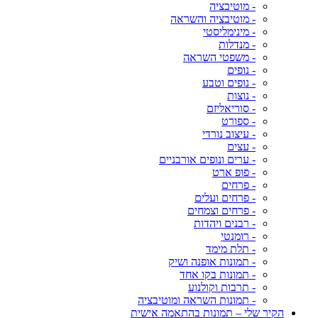
- מוטיבציה
- מוטיבציה והשראה
- מינימליסטי
- מנדלות
- משפטי השראה
- נופים
- נופים וטבע
- נוצות
- סוריאליזם
- ספורט
- עיצוב נורדי
- עצים
- ערים ונופים אורבניים
- פופ ארט
- פרחים
- פרחים ועלים
- פרחים וצמחים
- רבנים ויהדות
- רומנטי
- תלת מימד
- תמונות אופנה ושיק
- תמונות בקו אחד
- תרבות וקולנוע
- תמונות השראה ומוטיבציה
הקיר שלי – תמונות בהתאמה אישית