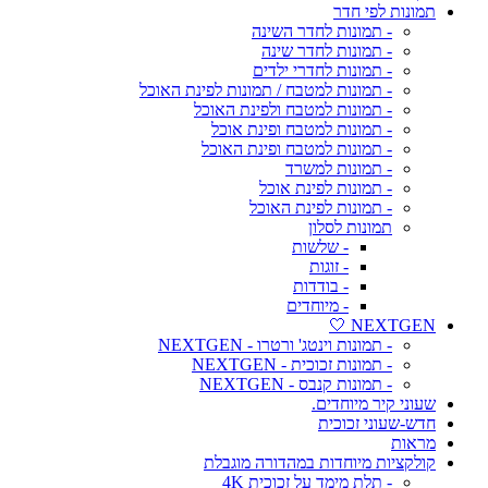
תמונות לפי חדר
- תמונות לחדר השינה
- תמונות לחדר שינה
- תמונות לחדרי ילדים
- תמונות למטבח / תמונות לפינת האוכל
- תמונות למטבח ולפינת האוכל
- תמונות למטבח ופינת אוכל
- תמונות למטבח ופינת האוכל
- תמונות למשרד
- תמונות לפינת אוכל
- תמונות לפינת האוכל
תמונות לסלון
- שלשות
- זוגות
- בודדות
- מיוחדים
NEXTGEN 🤍
- תמונות וינטג' ורטרו - NEXTGEN
- תמונות זכוכית - NEXTGEN
- תמונות קנבס - NEXTGEN
שעוני קיר מיוחדים.
חדש-שעוני זכוכית
מראות
קולקציות מיוחדות במהדורה מוגבלת
- תלת מימד על זכוכית 4K