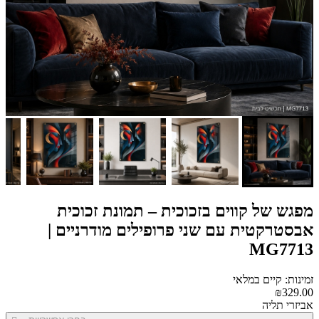
מפגש של קווים בזכוכית – תמונת זכוכית
אבסטרקטית עם שני פרופילים מודרניים |
MG7713
זמינות: קיים במלאי
₪329.00
אביזרי תליה