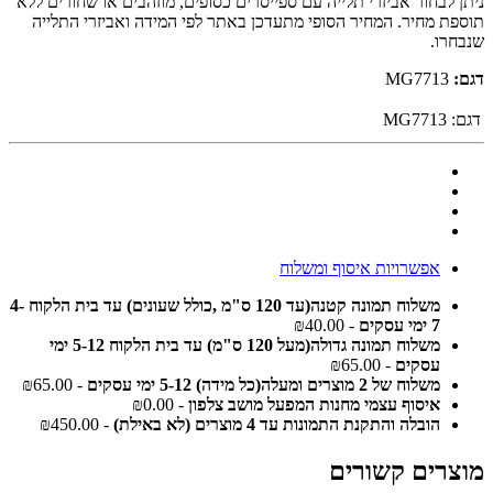
ניתן לבחור אביזרי תלייה עם ספייסרים כסופים, מוזהבים או שחורים ללא
תוספת מחיר. המחיר הסופי מתעדכן באתר לפי המידה ואביזרי התלייה
שנבחרו.
דגם:
MG7713
דגם:
MG7713
אפשרויות איסוף ומשלוח
משלוח תמונה קטנה(עד 120 ס"מ ,כולל שעונים) עד בית הלקוח 4-
7 ימי עסקים
- ₪40.00
משלוח תמונה גדולה(מעל 120 ס"מ) עד בית הלקוח 5-12 ימי
עסקים
- ₪65.00
משלוח של 2 מוצרים ומעלה(כל מידה) 5-12 ימי עסקים
- ₪65.00
איסוף עצמי מחנות המפעל מושב צלפון
- ₪0.00
הובלה והתקנת התמונות עד 4 מוצרים (לא באילת)
- ₪450.00
מוצרים קשורים