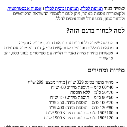
לצפייה בעוד
תמונות לסלון
,
תמונות זכוכית לסלון
ו-
אמנות אבסטרקטית
ולקטגוריות נוספות באתר, ניתן לעבור לעמודי ההשראה הרלוונטיים
ולבחור סגנון, צבע וגודל שמתאימים לחלל.
למה לבחור בדגם הזה?
הדפסה ישירה על זכוכית עם נראות חדה, מבריקה ונקייה
מתאים לחללים מודרניים שמבקשים עומק, גובה ואמירה אלגנטית
אפשרות בחירת מידה ואביזרי תלייה עם ספייסרים בגווני כסף, זהב
או שחור
מידות ומחירים
מחיר מוצר בסיס: 329 ש"ח | מחיר מבצע: 299 ש"ח
40*60 ס"מ – תוספת מידה: 80- ש"ח
70*50 ס`מ – ללא תוספת
60*90 ס"מ – תוספת מידה: 150 ש"ח
70*100 ס`מ – תוספת מידה: 250 ש"ח
80*120 ס`מ – תוספת מידה: 400 ש"ח
100*150 ס`מ – תוספת מידה: 900 ש"ח
120*180 ס`מ – תוספת מידה: 1900 ש"ח