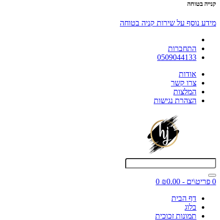
קנייה בטוחה
מידע נוסף על שירות קניה בטוחה
התחברות
0509044133
אודות
צרו קשר
המלצות
הצהרת נגישות
0 פריט\ים - ₪0.00
0
דף הבית
בלוג
תמונות זכוכית