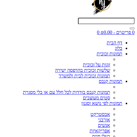
0 פריט\ים - ₪0.00
0
דף הבית
בלוג
תמונות זכוכית
זוגות על זכוכית
שלשות זכוכית בהדפסה ישירה
תמונות זכוכית לבית ולמשרד
תמונות קנבס
תמונות קנבס בודדות לכל חלל עם או בלי מסגרת
סטים מעוצבים
תמונות לפי נושא וסגנון
אבסטרקט
אורבני
אנשים
אפריקאיות
בעלי חיים