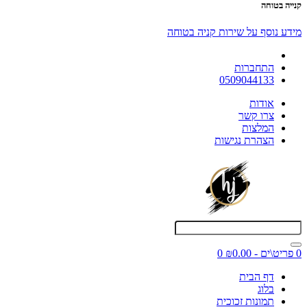
קנייה בטוחה
מידע נוסף על שירות קניה בטוחה
התחברות
0509044133
אודות
צרו קשר
המלצות
הצהרת נגישות
0 פריט\ים - ₪0.00
0
דף הבית
בלוג
תמונות זכוכית