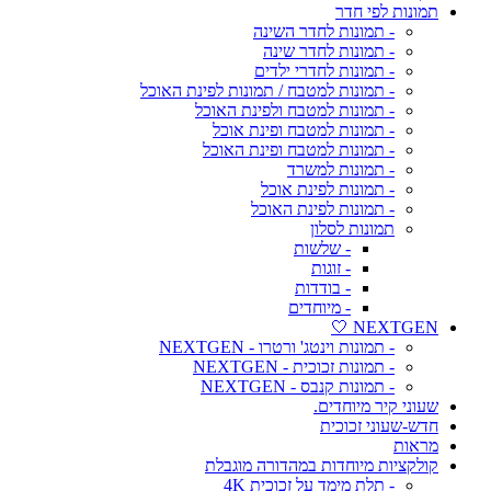
תמונות לפי חדר
- תמונות לחדר השינה
- תמונות לחדר שינה
- תמונות לחדרי ילדים
- תמונות למטבח / תמונות לפינת האוכל
- תמונות למטבח ולפינת האוכל
- תמונות למטבח ופינת אוכל
- תמונות למטבח ופינת האוכל
- תמונות למשרד
- תמונות לפינת אוכל
- תמונות לפינת האוכל
תמונות לסלון
- שלשות
- זוגות
- בודדות
- מיוחדים
NEXTGEN 🤍
- תמונות וינטג' ורטרו - NEXTGEN
- תמונות זכוכית - NEXTGEN
- תמונות קנבס - NEXTGEN
שעוני קיר מיוחדים.
חדש-שעוני זכוכית
מראות
קולקציות מיוחדות במהדורה מוגבלת
- תלת מימד על זכוכית 4K