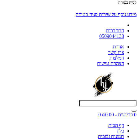
קנייה בטוחה
מידע נוסף על שירות קניה בטוחה
התחברות
0509044133
אודות
צרו קשר
המלצות
הצהרת נגישות
0 פריט\ים - ₪0.00
0
דף הבית
בלוג
תמונות זכוכית