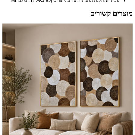
הובלה והתקנת התמונות עד 4 מוצרים (לא באילת)
- ₪450.00
מוצרים קשורים