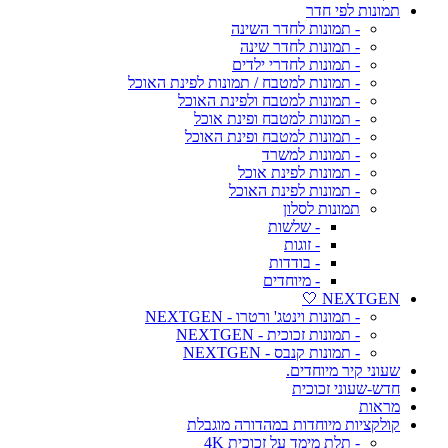
תמונות לפי חדר
- תמונות לחדר השינה
- תמונות לחדר שינה
- תמונות לחדרי ילדים
- תמונות למטבח / תמונות לפינת האוכל
- תמונות למטבח ולפינת האוכל
- תמונות למטבח ופינת אוכל
- תמונות למטבח ופינת האוכל
- תמונות למשרד
- תמונות לפינת אוכל
- תמונות לפינת האוכל
תמונות לסלון
- שלשות
- זוגות
- בודדות
- מיוחדים
NEXTGEN 🤍
- תמונות וינטג' ורטרו - NEXTGEN
- תמונות זכוכית - NEXTGEN
- תמונות קנבס - NEXTGEN
שעוני קיר מיוחדים.
חדש-שעוני זכוכית
מראות
קולקציות מיוחדות במהדורה מוגבלת
- תלת מימד על זכוכית 4K