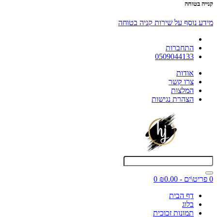
קנייה בטוחה
מידע נוסף על שירות קניה בטוחה
התחברות
0509044133
אודות
צרו קשר
המלצות
הצהרת נגישות
0 פריט\ים - ₪0.00
0
דף הבית
בלוג
תמונות זכוכית