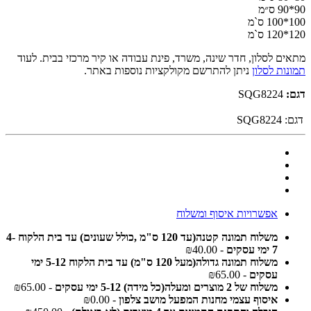
90*90 ס״מ
100*100 ס`מ
120*120 ס`מ
מתאים לסלון, חדר שינה, משרד, פינת עבודה או קיר מרכזי בבית. לעוד
תמונות לסלון
ניתן להתרשם מקולקציות נוספות באתר.
דגם:
SQG8224
דגם:
SQG8224
אפשרויות איסוף ומשלוח
משלוח תמונה קטנה(עד 120 ס"מ ,כולל שעונים) עד בית הלקוח 4-
7 ימי עסקים
- ₪40.00
משלוח תמונה גדולה(מעל 120 ס"מ) עד בית הלקוח 5-12 ימי
עסקים
- ₪65.00
משלוח של 2 מוצרים ומעלה(כל מידה) 5-12 ימי עסקים
- ₪65.00
איסוף עצמי מחנות המפעל מושב צלפון
- ₪0.00