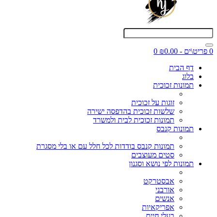
0 פריט\ים - ₪0.00
0
דף הבית
בלוג
תמונות זכוכית
זוגות על זכוכית
שלשות זכוכית בהדפסה ישירה
תמונות זכוכית לבית ולמשרד
תמונות קנבס
תמונות קנבס בודדות לכל חלל עם או בלי מסגרת
סטים מעוצבים
תמונות לפי נושא וסגנון
אבסטרקט
אורבני
אנשים
אפריקאיות
בעלי חיים