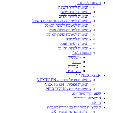
תמונות לפי חדר
- תמונות לחדר השינה
- תמונות לחדר שינה
- תמונות לחדרי ילדים
- תמונות למטבח / תמונות לפינת האוכל
- תמונות למטבח ולפינת האוכל
- תמונות למטבח ופינת אוכל
- תמונות למטבח ופינת האוכל
- תמונות למשרד
- תמונות לפינת אוכל
- תמונות לפינת האוכל
תמונות לסלון
- שלשות
- זוגות
- בודדות
- מיוחדים
NEXTGEN 🤍
- תמונות וינטג' ורטרו - NEXTGEN
- תמונות זכוכית - NEXTGEN
- תמונות קנבס - NEXTGEN
שעוני קיר מיוחדים.
חדש-שעוני זכוכית
מראות
קולקציות מיוחדות במהדורה מוגבלת
- תלת מימד על זכוכית 4K