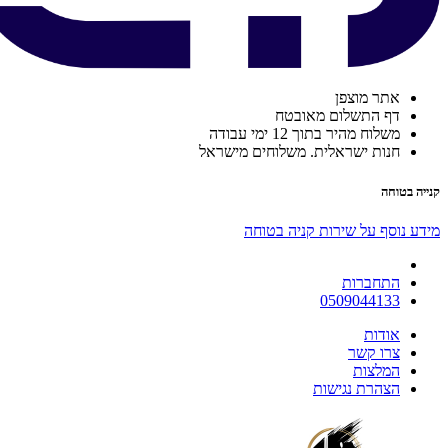
אתר מוצפן
דף התשלום מאובטח
משלוח מהיר בתוך 12 ימי עבודה
חנות ישראלית. משלוחים מישראל
קנייה בטוחה
מידע נוסף על שירות קניה בטוחה
התחברות
0509044133
אודות
צרו קשר
המלצות
הצהרת נגישות