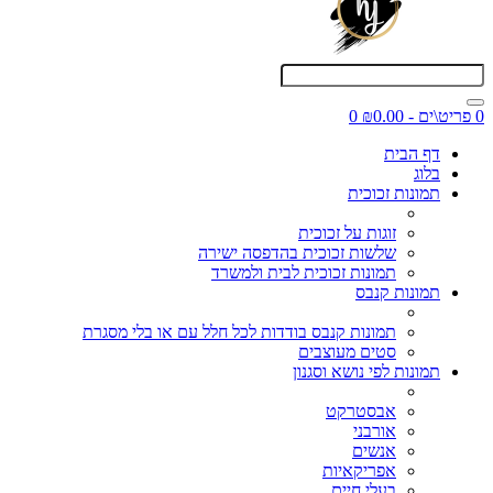
0 פריט\ים - ₪0.00
0
דף הבית
בלוג
תמונות זכוכית
זוגות על זכוכית
שלשות זכוכית בהדפסה ישירה
תמונות זכוכית לבית ולמשרד
תמונות קנבס
תמונות קנבס בודדות לכל חלל עם או בלי מסגרת
סטים מעוצבים
תמונות לפי נושא וסגנון
אבסטרקט
אורבני
אנשים
אפריקאיות
בעלי חיים