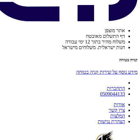
אתר מוצפן
דף התשלום מאובטח
משלוח מהיר בתוך 12 ימי עבודה
חנות ישראלית. משלוחים מישראל
קנייה בטוחה
מידע נוסף על שירות קניה בטוחה
התחברות
0509044133
אודות
צרו קשר
המלצות
הצהרת נגישות