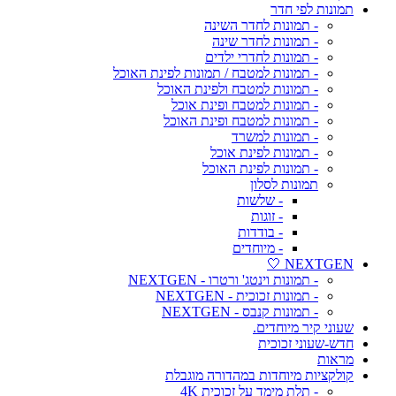
תמונות לפי חדר
- תמונות לחדר השינה
- תמונות לחדר שינה
- תמונות לחדרי ילדים
- תמונות למטבח / תמונות לפינת האוכל
- תמונות למטבח ולפינת האוכל
- תמונות למטבח ופינת אוכל
- תמונות למטבח ופינת האוכל
- תמונות למשרד
- תמונות לפינת אוכל
- תמונות לפינת האוכל
תמונות לסלון
- שלשות
- זוגות
- בודדות
- מיוחדים
NEXTGEN 🤍
- תמונות וינטג' ורטרו - NEXTGEN
- תמונות זכוכית - NEXTGEN
- תמונות קנבס - NEXTGEN
שעוני קיר מיוחדים.
חדש-שעוני זכוכית
מראות
קולקציות מיוחדות במהדורה מוגבלת
- תלת מימד על זכוכית 4K