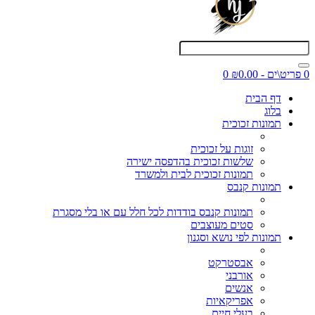
0 פריט\ים - ₪0.00
0
דף הבית
בלוג
תמונות זכוכית
זוגות על זכוכית
שלשות זכוכית בהדפסה ישירה
תמונות זכוכית לבית ולמשרד
תמונות קנבס
תמונות קנבס בודדות לכל חלל עם או בלי מסגרת
סטים מעוצבים
תמונות לפי נושא וסגנון
אבסטרקט
אורבני
אנשים
אפריקאיות
בעלי חיים