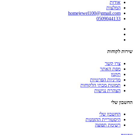
אודות
המלצות
homejewel100@gmail.com
0509044133
שירות לקוחות
צרו קשר
מפת האתר
תקנון
מדיניות הפרטיות
תמונות מבתי הלקוחות
הצהרת נגישות
החשבון שלי
החשבון שלי
היסטוריית ההזמנות
רשימת תפוצה