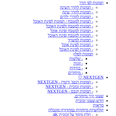
תמונות לפי חדר
- תמונות לחדר השינה
- תמונות לחדר שינה
- תמונות לחדרי ילדים
- תמונות למטבח / תמונות לפינת האוכל
- תמונות למטבח ולפינת האוכל
- תמונות למטבח ופינת אוכל
- תמונות למטבח ופינת האוכל
- תמונות למשרד
- תמונות לפינת אוכל
- תמונות לפינת האוכל
תמונות לסלון
- שלשות
- זוגות
- בודדות
- מיוחדים
NEXTGEN 🤍
- תמונות וינטג' ורטרו - NEXTGEN
- תמונות זכוכית - NEXTGEN
- תמונות קנבס - NEXTGEN
שעוני קיר מיוחדים.
חדש-שעוני זכוכית
מראות
קולקציות מיוחדות במהדורה מוגבלת
- תלת מימד על זכוכית 4K