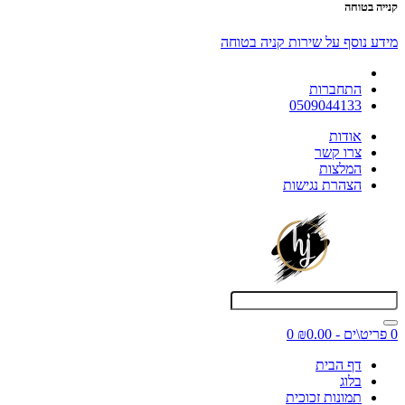
קנייה בטוחה
מידע נוסף על שירות קניה בטוחה
התחברות
0509044133
אודות
צרו קשר
המלצות
הצהרת נגישות
0 פריט\ים - ₪0.00
0
דף הבית
בלוג
תמונות זכוכית