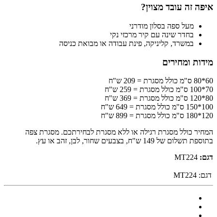
איפה זה עובד מצוין?
מעל ספה בסלון מודרני
בחדר שינה עם קיר מרכזי נקי
במשרד, קליניקה, פינת עבודה או מבואת כניסה
מידות ומחירים
60*80 ס"מ כולל מסגרת = 209 ש"ח
70*100 ס"מ כולל מסגרת = 259 ש"ח
80*120 ס"מ כולל מסגרת = 369 ש"ח
100*150 ס"מ כולל מסגרת = 649 ש"ח
120*180 ס"מ כולל מסגרת = 899 ש"ח
המחיר כולל מסגרת רגילה או ללא מסגרת לבחירתכם. מסגרת צפה
בתוספת תשלום של 149 ש"ח, בצבעים שחור, לבן, זהב או עץ.
דגם:
MT224
דגם:
MT224