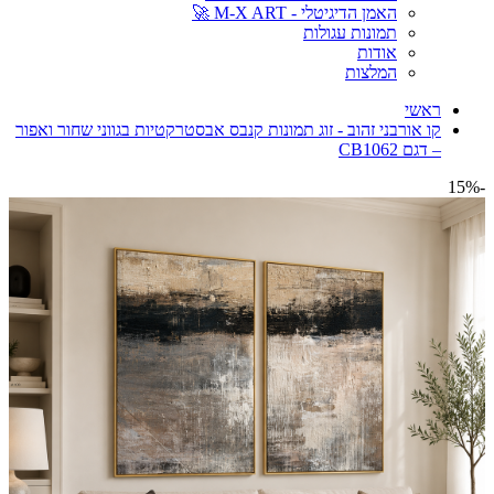
האמן הדיגיטלי - M-X ART 🚀
תמונות עגולות
אודות
המלצות
ראשי
קו אורבני זהוב - זוג תמונות קנבס אבסטרקטיות בגווני שחור ואפור
– דגם CB1062
-15%