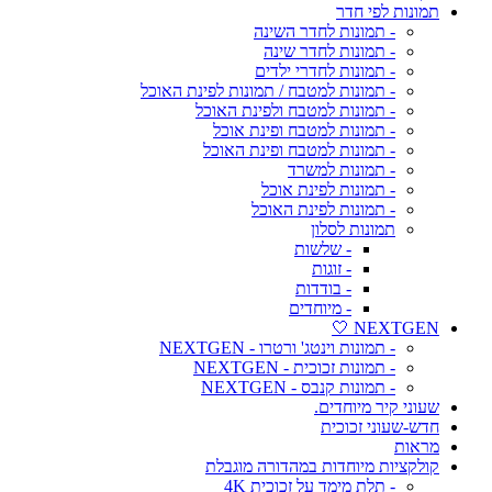
תמונות לפי חדר
- תמונות לחדר השינה
- תמונות לחדר שינה
- תמונות לחדרי ילדים
- תמונות למטבח / תמונות לפינת האוכל
- תמונות למטבח ולפינת האוכל
- תמונות למטבח ופינת אוכל
- תמונות למטבח ופינת האוכל
- תמונות למשרד
- תמונות לפינת אוכל
- תמונות לפינת האוכל
תמונות לסלון
- שלשות
- זוגות
- בודדות
- מיוחדים
NEXTGEN 🤍
- תמונות וינטג' ורטרו - NEXTGEN
- תמונות זכוכית - NEXTGEN
- תמונות קנבס - NEXTGEN
שעוני קיר מיוחדים.
חדש-שעוני זכוכית
מראות
קולקציות מיוחדות במהדורה מוגבלת
- תלת מימד על זכוכית 4K