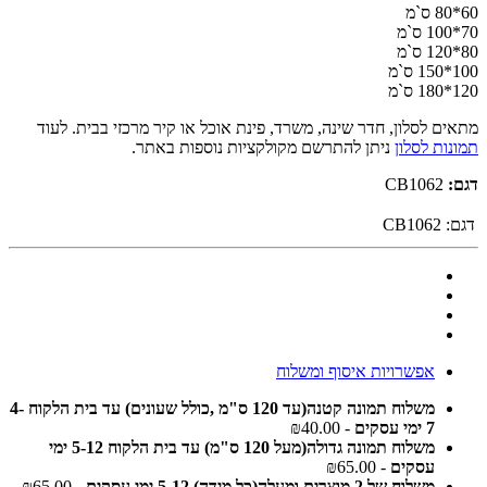
60*80 ס`מ
70*100 ס`מ
80*120 ס`מ
100*150 ס`מ
120*180 ס`מ
מתאים לסלון, חדר שינה, משרד, פינת אוכל או קיר מרכזי בבית. לעוד
תמונות לסלון
ניתן להתרשם מקולקציות נוספות באתר.
דגם:
CB1062
דגם:
CB1062
אפשרויות איסוף ומשלוח
משלוח תמונה קטנה(עד 120 ס"מ ,כולל שעונים) עד בית הלקוח 4-
7 ימי עסקים
- ₪40.00
משלוח תמונה גדולה(מעל 120 ס"מ) עד בית הלקוח 5-12 ימי
עסקים
- ₪65.00
משלוח של 2 מוצרים ומעלה(כל מידה) 5-12 ימי עסקים
- ₪65.00