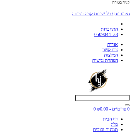
קנייה בטוחה
מידע נוסף על שירות קניה בטוחה
התחברות
0509044133
אודות
צרו קשר
המלצות
הצהרת נגישות
0 פריט\ים - ₪0.00
0
דף הבית
בלוג
תמונות זכוכית