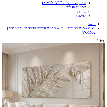
האמן הדיגיטלי - M-X ART 🚀
תמונות עגולות
אודות
המלצות
ראשי
נוצות שמנת בתבליט עדין – תמונת זכוכית רחבה מינימליסטית |
VG1602
-15%