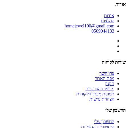
אודות
אודות
המלצות
homejewel100@gmail.com
0509044133
שירות לקוחות
צרו קשר
מפת האתר
תקנון
מדיניות הפרטיות
תמונות מבתי הלקוחות
הצהרת נגישות
החשבון שלי
החשבון שלי
היסטוריית ההזמנות