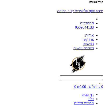
קנייה בטוחה
מידע נוסף על שירות קניה בטוחה
התחברות
0509044133
אודות
צרו קשר
המלצות
הצהרת נגישות
0 פריט\ים - ₪0.00
0
דף הבית
בלוג
תמונות זכוכית