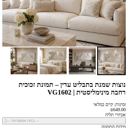
נוצות שמנת בתבליט עדין – תמונת זכוכית
רחבה מינימליסטית | VG1602
זמינות: קיים במלאי
₪649.00
אביזרי תליה
--- בחרו אפשרויות ---
מידות התמונה