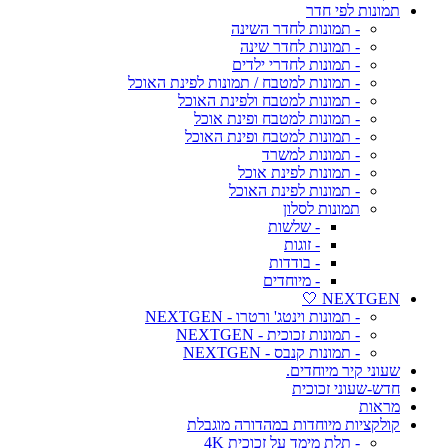
תמונות לפי חדר
- תמונות לחדר השינה
- תמונות לחדר שינה
- תמונות לחדרי ילדים
- תמונות למטבח / תמונות לפינת האוכל
- תמונות למטבח ולפינת האוכל
- תמונות למטבח ופינת אוכל
- תמונות למטבח ופינת האוכל
- תמונות למשרד
- תמונות לפינת אוכל
- תמונות לפינת האוכל
תמונות לסלון
- שלשות
- זוגות
- בודדות
- מיוחדים
NEXTGEN 🤍
- תמונות וינטג' ורטרו - NEXTGEN
- תמונות זכוכית - NEXTGEN
- תמונות קנבס - NEXTGEN
שעוני קיר מיוחדים.
חדש-שעוני זכוכית
מראות
קולקציות מיוחדות במהדורה מוגבלת
- תלת מימד על זכוכית 4K