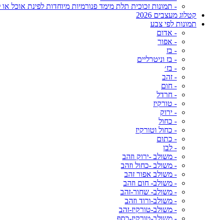
- תמונות זכוכית תלת מימד פנורמיות מיוחדות לפינת אוכל או ל
קטלוג מעצבים 2026
תמונות לפי צבע
- אדום
- אפור
- בז
- בז וניטרליים
- בז׳
- זהב
- חום
- חרדל
- טורקיז
- ירוק
- כחול
- כחול וטורקיז
- כתום
- לבן
- משולב -ירוק וזהב
- משולב -כחול וזהב
- משולב אפור זהב
- משולב- חום וזהב
- משולב- שחור-זהב
- משולב-ורוד וזהב
- משולב-טורקיז-זהב
- משולב-טורקיז-כסף