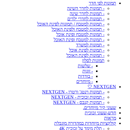
תמונות לפי חדר
- תמונות לחדר השינה
- תמונות לחדר שינה
- תמונות לחדרי ילדים
- תמונות למטבח / תמונות לפינת האוכל
- תמונות למטבח ולפינת האוכל
- תמונות למטבח ופינת אוכל
- תמונות למטבח ופינת האוכל
- תמונות למשרד
- תמונות לפינת אוכל
- תמונות לפינת האוכל
תמונות לסלון
- שלשות
- זוגות
- בודדות
- מיוחדים
NEXTGEN 🤍
- תמונות וינטג' ורטרו - NEXTGEN
- תמונות זכוכית - NEXTGEN
- תמונות קנבס - NEXTGEN
שעוני קיר מיוחדים.
חדש-שעוני זכוכית
מראות
קולקציות מיוחדות במהדורה מוגבלת
- תלת מימד על זכוכית 4K