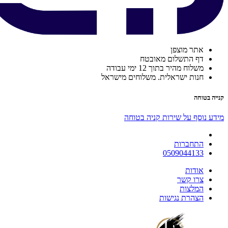
אתר מוצפן
דף התשלום מאובטח
משלוח מהיר בתוך 12 ימי עבודה
חנות ישראלית. משלוחים מישראל
קנייה בטוחה
מידע נוסף על שירות קניה בטוחה
התחברות
0509044133
אודות
צרו קשר
המלצות
הצהרת נגישות