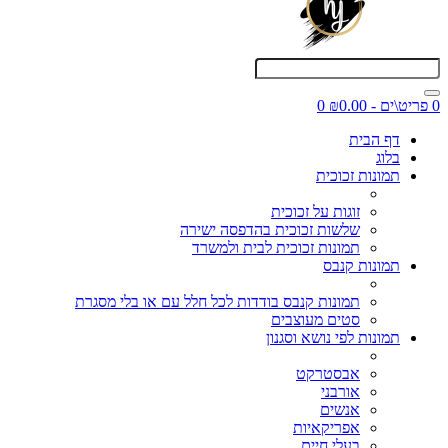
0 פריט\ים - ₪0.00
0
דף הבית
בלוג
תמונות זכוכית
זוגות על זכוכית
שלשות זכוכית בהדפסה ישירה
תמונות זכוכית לבית ולמשרד
תמונות קנבס
תמונות קנבס בודדות לכל חלל עם או בלי מסגרת
סטים מעוצבים
תמונות לפי נושא וסגנון
אבסטרקט
אורבני
אנשים
אפריקאיות
בעלי חיים