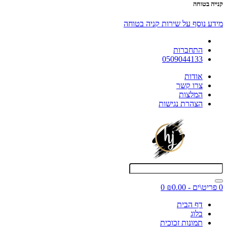
קנייה בטוחה
מידע נוסף על שירות קניה בטוחה
התחברות
0509044133
אודות
צרו קשר
המלצות
הצהרת נגישות
0 פריט\ים - ₪0.00
0
דף הבית
בלוג
תמונות זכוכית