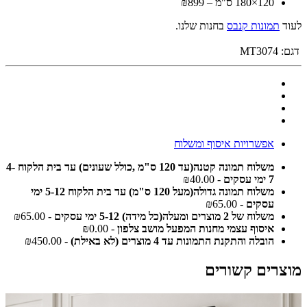
120×180 ס"מ – ₪899
לעוד
תמונות קנבס
בחנות שלנו.
דגם:
MT3074
אפשרויות איסוף ומשלוח
משלוח תמונה קטנה(עד 120 ס"מ ,כולל שעונים) עד בית הלקוח 4-
7 ימי עסקים
- ₪40.00
משלוח תמונה גדולה(מעל 120 ס"מ) עד בית הלקוח 5-12 ימי
עסקים
- ₪65.00
משלוח של 2 מוצרים ומעלה(כל מידה) 5-12 ימי עסקים
- ₪65.00
איסוף עצמי מחנות המפעל מושב צלפון
- ₪0.00
הובלה והתקנת התמונות עד 4 מוצרים (לא באילת)
- ₪450.00
מוצרים קשורים