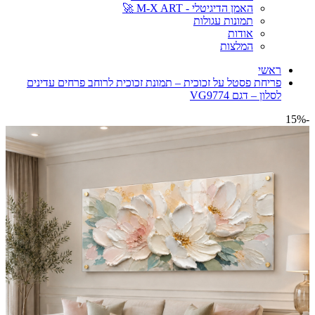
האמן הדיגיטלי - M-X ART 🚀
תמונות עגולות
אודות
המלצות
ראשי
פריחת פסטל על זכוכית – תמונת זכוכית לרוחב פרחים עדינים
לסלון – דגם VG9774
-15%