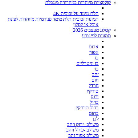
קולקציות מיוחדות במהדורה מוגבלת
תלת מימד על זכוכית 4K
תמונות זכוכית תלת מימד פנורמיות מיוחדות לפינת
אוכל או לסלון
קטלוג מעצבים 2026
תמונות לפי צבע
אדום
אפור
בז
בז וניטרליים
בז׳
זהב
חום
חרדל
טורקיז
ירוק
כחול
כחול וטורקיז
כתום
לבן
משולב -ירוק וזהב
משולב -כחול וזהב
משולב אפור זהב