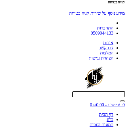
קנייה בטוחה
מידע נוסף על שירות קניה בטוחה
התחברות
0509044133
אודות
צרו קשר
המלצות
הצהרת נגישות
0 פריט\ים - ₪0.00
0
דף הבית
בלוג
תמונות זכוכית