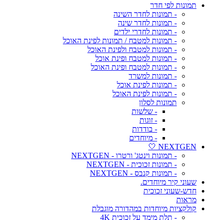
תמונות לפי חדר
- תמונות לחדר השינה
- תמונות לחדר שינה
- תמונות לחדרי ילדים
- תמונות למטבח / תמונות לפינת האוכל
- תמונות למטבח ולפינת האוכל
- תמונות למטבח ופינת אוכל
- תמונות למטבח ופינת האוכל
- תמונות למשרד
- תמונות לפינת אוכל
- תמונות לפינת האוכל
תמונות לסלון
- שלשות
- זוגות
- בודדות
- מיוחדים
NEXTGEN 🤍
- תמונות וינטג' ורטרו - NEXTGEN
- תמונות זכוכית - NEXTGEN
- תמונות קנבס - NEXTGEN
שעוני קיר מיוחדים.
חדש-שעוני זכוכית
מראות
קולקציות מיוחדות במהדורה מוגבלת
- תלת מימד על זכוכית 4K