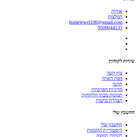
אודות
המלצות
homejewel100@gmail.com
0509044133
שירות לקוחות
צרו קשר
מפת האתר
תקנון
מדיניות הפרטיות
תמונות מבתי הלקוחות
הצהרת נגישות
החשבון שלי
החשבון שלי
היסטוריית ההזמנות
רשימת תפוצה