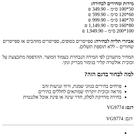
מידות ומחירים לבחירה:
50*100 ס״מ – 349.90 ₪
60*120 ס״מ – 599.90 ₪
70*140 ס״מ – 999.90 ₪
80*160 ס״מ – 1,149.90 ₪
100*200 ס״מ – 1,949.90 ₪
אביזרי תלייה לבחירה:
ספייסרים כסופים, ספייסרים מוזהבים או ספייסרים
שחורים – ללא תוספת תשלום.
המחיר מתעדכן לפי המידה הנבחרת בעמוד המוצר. ההדפסה מתבצעת על
זכוכית אולטרה קליר בגימור מבריק ונקי.
למה לבחור בדגם הזה?
פרחים בהירים בגווני שמנת, ורוד ונגיעות זהב
מראה זכוכית יוקרתי שמתאים לחללים בהירים
בחירה מדויקת לסלון, חדר שינה או פינת אוכל אלגנטית
דגם:
VG9774
דגם:
VG9774