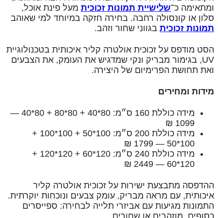
ומתאימה כ־
שלישיית תמונות זכוכית
מעל פינת אוכל,
סלון או קונסולה רחבה. בחירה חזקה במיוחד למי שאוהב
תמונות זכוכית
בגווני שחור וזהב.
הסט מודפס על זכוכית אולטרה קליר איכותית בטכנולוגיית
UV, בגימור מבריק ונקי שמדגיש את העומק, את הצבעים
ואת תחושת הפרימיום של היצירה.
מידות ומחירים
מידה כוללת 160 ס״מ: 80*40 + 80*80 + 80*40 —
1099 ₪
מידה כוללת 200 ס״מ: 100*50 + 100*100 +
100*50 — 1799 ₪
מידה כוללת 240 ס״מ: 120*60 + 120*120 +
120*60 — 2449 ₪
ההדפסה מתבצעת ישירות על זכוכית אולטרה קליר
איכותית, עם מראה מבריק, עומק צבעים ונוכחות יוקרתית.
התמונות מגיעות עם אביזרי תלייה לבחירה: ספייסרים
כסופים, מוזהבים או שחורים.