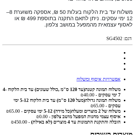
משלוח עד בית הלקוח בעלות 50 ₪, אספקה משוערת 8–
12 ימי עסקים. ניתן לתאם התקנה בתוספת 499 ₪ או
לאסוף עצמאית מהמפעל במושב צלפון.
דגם:
SG4502
אפשרויות איסוף ומשלוח
משלוח תמונה קטנה(עד 120 ס"מ ,כולל שעונים) עד בית הלקוח 4-
7 ימי עסקים
- ₪40.00
משלוח תמונה גדולה(מעל 120 ס"מ) עד בית הלקוח 5-12 ימי
עסקים
- ₪65.00
משלוח של 2 מוצרים ומעלה(כל מידה) 5-12 ימי עסקים
- ₪65.00
איסוף עצמי מחנות המפעל מושב צלפון
- ₪0.00
הובלה והתקנת התמונות עד 4 מוצרים (לא באילת)
- ₪450.00
מוצרים קשורים