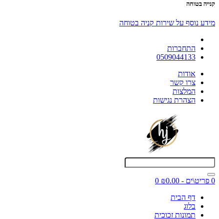
קנייה בטוחה
מידע נוסף על שירות קניה בטוחה
התחברות
0509044133
אודות
צרו קשר
המלצות
הצהרת נגישות
0 פריט\ים - ₪0.00
0
דף הבית
בלוג
תמונות זכוכית