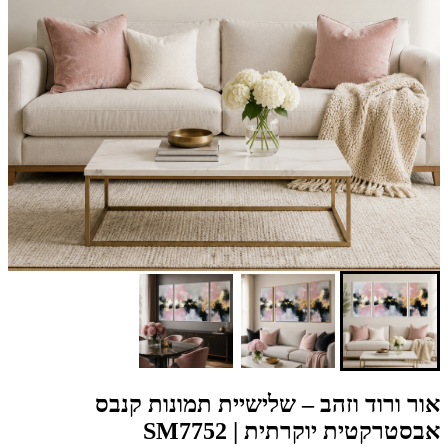
אור ורוד וזהב – שלישיית תמונות קנבס
אבסטרקטית יוקרתית | SM7752