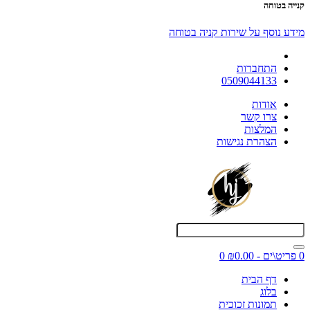
קנייה בטוחה
מידע נוסף על שירות קניה בטוחה
התחברות
0509044133
אודות
צרו קשר
המלצות
הצהרת נגישות
0 פריט\ים - ₪0.00
0
דף הבית
בלוג
תמונות זכוכית