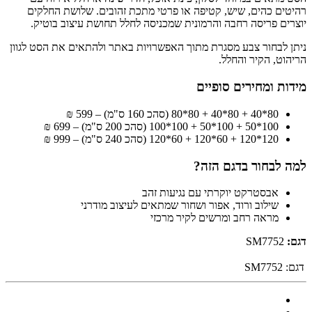
רהיטים כהים, שיש, קטיפה או פרטי מתכת זהובים. שלושת החלקים
יוצרים פריסה רחבה והרמונית שמכניסה לחלל תחושת עיצוב בוטיק.
ניתן לבחור צבע מסגרת מתוך האפשרויות באתר ולהתאים את הסט לגוון
הריהוט, הקיר והחלל.
מידות ומחירים סופיים
80*40 + 80*40 + 80*80 (סהכ 160 ס"מ) – 599 ₪
100*50 + 100*50 + 100*100 (סהכ 200 ס"מ) – 699 ₪
120*120 + 60*120 + 60*120 (סהכ 240 ס"מ) – 999 ₪
למה לבחור בדגם הזה?
אבסטרקט יוקרתי עם נגיעות זהב
שילוב ורוד, אפור ושחור שמתאים לעיצוב מודרני
מראה רחב ומרשים לקיר מרכזי
דגם:
SM7752
דגם:
SM7752