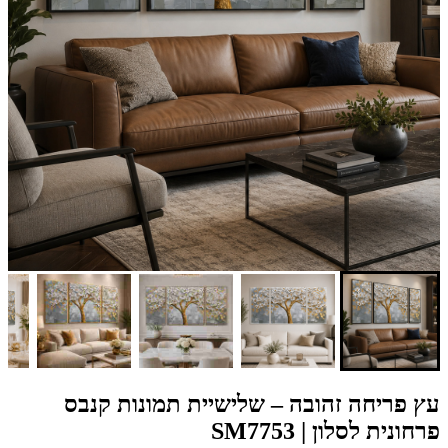
עץ פריחה זהובה – שלישיית תמונות קנבס
פרחונית לסלון | SM7753