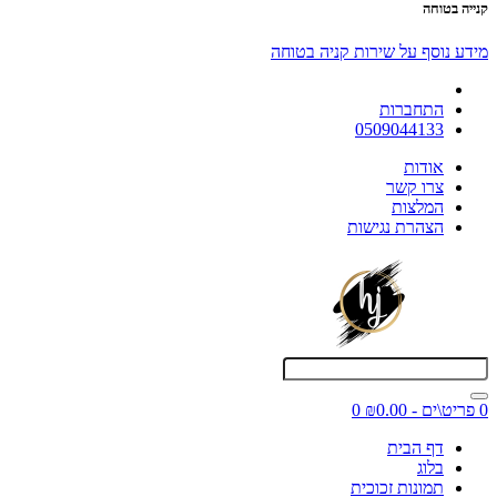
קנייה בטוחה
מידע נוסף על שירות קניה בטוחה
התחברות
0509044133
אודות
צרו קשר
המלצות
הצהרת נגישות
0 פריט\ים - ₪0.00
0
דף הבית
בלוג
תמונות זכוכית