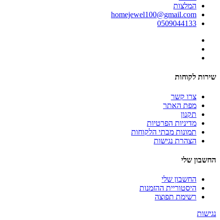
המלצות
homejewel100@gmail.com
0509044133
שירות לקוחות
צרו קשר
מפת האתר
תקנון
מדיניות הפרטיות
תמונות מבתי הלקוחות
הצהרת נגישות
החשבון שלי
החשבון שלי
היסטוריית ההזמנות
רשימת תפוצה
נגישות