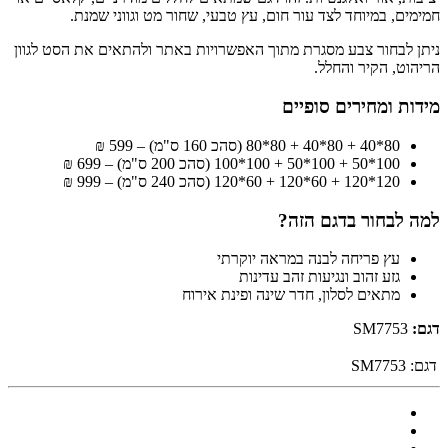
חמימים, במיוחד לצד עור חום, עץ טבעי, שחור מט וגווני שמנת.
ניתן לבחור צבע מסגרת מתוך האפשרויות באתר ולהתאים את הסט לגוון
הריהוט, הקיר והחלל.
מידות ומחירים סופיים
80*40 + 80*40 + 80*80 (סהכ 160 ס"מ) – 599 ₪
100*50 + 100*50 + 100*100 (סהכ 200 ס"מ) – 699 ₪
120*120 + 60*120 + 60*120 (סהכ 240 ס"מ) – 999 ₪
למה לבחור בדגם הזה?
עץ פריחה לבנה במראה יוקרתי
גזע זהוב ונגיעות זהב עדינות
מתאים לסלון, חדר שינה ופינת אירוח
דגם:
SM7753
דגם:
SM7753