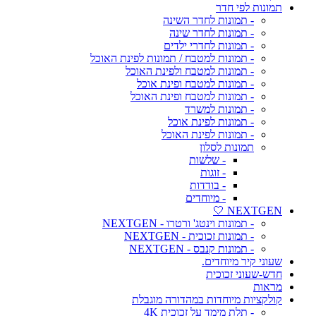
תמונות לפי חדר
- תמונות לחדר השינה
- תמונות לחדר שינה
- תמונות לחדרי ילדים
- תמונות למטבח / תמונות לפינת האוכל
- תמונות למטבח ולפינת האוכל
- תמונות למטבח ופינת אוכל
- תמונות למטבח ופינת האוכל
- תמונות למשרד
- תמונות לפינת אוכל
- תמונות לפינת האוכל
תמונות לסלון
- שלשות
- זוגות
- בודדות
- מיוחדים
NEXTGEN 🤍
- תמונות וינטג' ורטרו - NEXTGEN
- תמונות זכוכית - NEXTGEN
- תמונות קנבס - NEXTGEN
שעוני קיר מיוחדים.
חדש-שעוני זכוכית
מראות
קולקציות מיוחדות במהדורה מוגבלת
- תלת מימד על זכוכית 4K