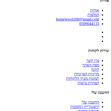
אודות
אודות
המלצות
homejewel100@gmail.com
0509044133
שירות לקוחות
צרו קשר
מפת האתר
תקנון
מדיניות הפרטיות
תמונות מבתי הלקוחות
הצהרת נגישות
החשבון שלי
החשבון שלי
היסטוריית ההזמנות