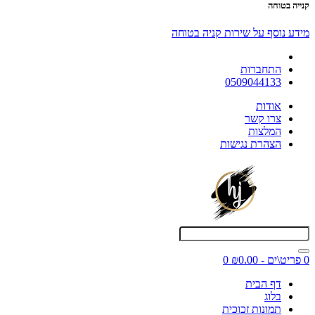
קנייה בטוחה
מידע נוסף על שירות קניה בטוחה
התחברות
0509044133
אודות
צרו קשר
המלצות
הצהרת נגישות
0 פריט\ים - ₪0.00
0
דף הבית
בלוג
תמונות זכוכית