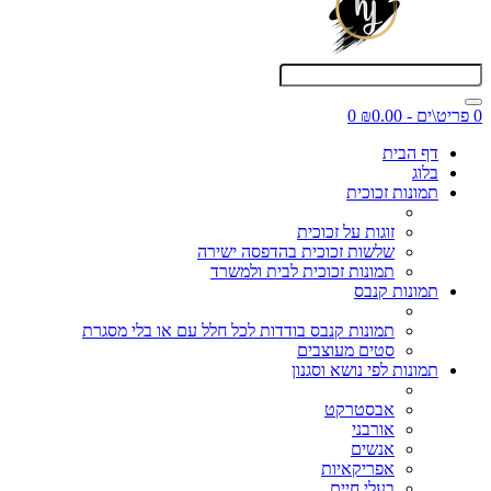
0 פריט\ים - ₪0.00
0
דף הבית
בלוג
תמונות זכוכית
זוגות על זכוכית
שלשות זכוכית בהדפסה ישירה
תמונות זכוכית לבית ולמשרד
תמונות קנבס
תמונות קנבס בודדות לכל חלל עם או בלי מסגרת
סטים מעוצבים
תמונות לפי נושא וסגנון
אבסטרקט
אורבני
אנשים
אפריקאיות
בעלי חיים