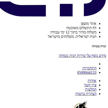
אתר מוצפן
דף התשלום מאובטח
משלוח מהיר בתוך 12 ימי עבודה
חנות ישראלית. משלוחים מישראל
קנייה בטוחה
מידע נוסף על שירות קניה בטוחה
התחברות
0509044133
אודות
צרו קשר
המלצות
הצהרת נגישות