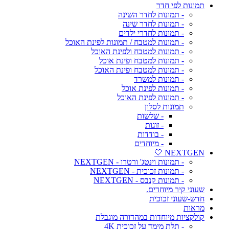
תמונות לפי חדר
- תמונות לחדר השינה
- תמונות לחדר שינה
- תמונות לחדרי ילדים
- תמונות למטבח / תמונות לפינת האוכל
- תמונות למטבח ולפינת האוכל
- תמונות למטבח ופינת אוכל
- תמונות למטבח ופינת האוכל
- תמונות למשרד
- תמונות לפינת אוכל
- תמונות לפינת האוכל
תמונות לסלון
- שלשות
- זוגות
- בודדות
- מיוחדים
NEXTGEN 🤍
- תמונות וינטג' ורטרו - NEXTGEN
- תמונות זכוכית - NEXTGEN
- תמונות קנבס - NEXTGEN
שעוני קיר מיוחדים.
חדש-שעוני זכוכית
מראות
קולקציות מיוחדות במהדורה מוגבלת
- תלת מימד על זכוכית 4K