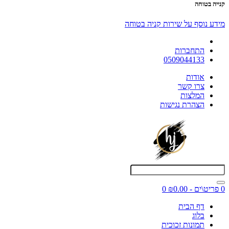
קנייה בטוחה
מידע נוסף על שירות קניה בטוחה
התחברות
0509044133
אודות
צרו קשר
המלצות
הצהרת נגישות
0 פריט\ים - ₪0.00
0
דף הבית
בלוג
תמונות זכוכית