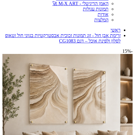
האמן הדיגיטלי - M-X ART 🚀
תמונות עגולות
אודות
המלצות
ראשי
זרימת אבן חול - זוג תמונות זכוכית אבסטרקטיות בגווני חול וטאופ
לסלון ולפינת אוכל – דגם CG1083
-15%