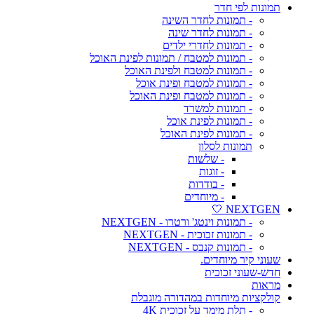
תמונות לפי חדר
- תמונות לחדר השינה
- תמונות לחדר שינה
- תמונות לחדרי ילדים
- תמונות למטבח / תמונות לפינת האוכל
- תמונות למטבח ולפינת האוכל
- תמונות למטבח ופינת אוכל
- תמונות למטבח ופינת האוכל
- תמונות למשרד
- תמונות לפינת אוכל
- תמונות לפינת האוכל
תמונות לסלון
- שלשות
- זוגות
- בודדות
- מיוחדים
NEXTGEN 🤍
- תמונות וינטג' ורטרו - NEXTGEN
- תמונות זכוכית - NEXTGEN
- תמונות קנבס - NEXTGEN
שעוני קיר מיוחדים.
חדש-שעוני זכוכית
מראות
קולקציות מיוחדות במהדורה מוגבלת
- תלת מימד על זכוכית 4K