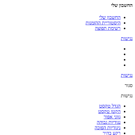
החשבון שלי
החשבון שלי
היסטוריית ההזמנות
רשימת תפוצה
נגישות
נגישות
סגור
נגישות
הגדל טקסט
הקטן טקסט
גווני אפור
נגודיות גבוהה
ניגודיות הפוכה
רקע בהיר