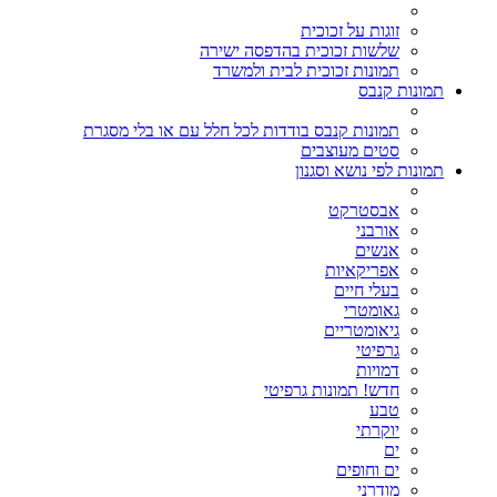
זוגות על זכוכית
שלשות זכוכית בהדפסה ישירה
תמונות זכוכית לבית ולמשרד
תמונות קנבס
תמונות קנבס בודדות לכל חלל עם או בלי מסגרת
סטים מעוצבים
תמונות לפי נושא וסגנון
אבסטרקט
אורבני
אנשים
אפריקאיות
בעלי חיים
גאומטרי
גיאומטריים
גרפיטי
דמויות
חדש! תמונות גרפיטי
טבע
יוקרתי
ים
ים וחופים
מודרני