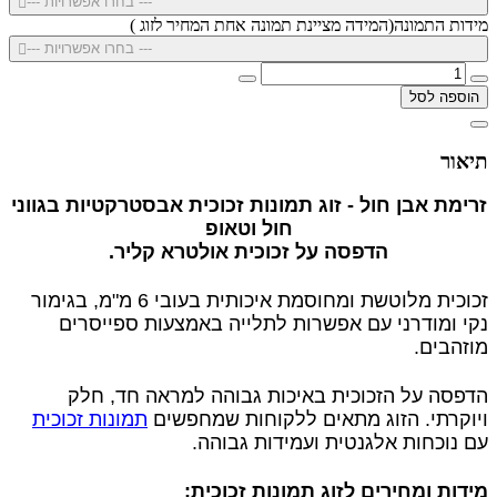
--- בחרו אפשרויות ---
מידות התמונה(המידה מציינת תמונה אחת המחיר לזוג )
--- בחרו אפשרויות ---
הוספה לסל
תיאור
זרימת אבן חול - זוג תמונות זכוכית אבסטרקטיות בגווני
חול וטאופ
הדפסה על זכוכית אולטרא קליר.
זכוכית מלוטשת ומחוסמת איכותית בעובי 6 מ"מ, בגימור
נקי ומודרני עם אפשרות לתלייה באמצעות ספייסרים
מוזהבים.
הדפסה על הזכוכית באיכות גבוהה למראה חד, חלק
ויוקרתי. הזוג מתאים ללקוחות שמחפשים
תמונות זכוכית
עם נוכחות אלגנטית ועמידות גבוהה.
מידות ומחירים לזוג תמונות זכוכית: