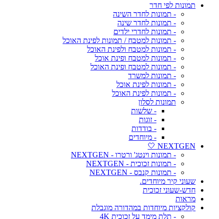
תמונות לפי חדר
- תמונות לחדר השינה
- תמונות לחדר שינה
- תמונות לחדרי ילדים
- תמונות למטבח / תמונות לפינת האוכל
- תמונות למטבח ולפינת האוכל
- תמונות למטבח ופינת אוכל
- תמונות למטבח ופינת האוכל
- תמונות למשרד
- תמונות לפינת אוכל
- תמונות לפינת האוכל
תמונות לסלון
- שלשות
- זוגות
- בודדות
- מיוחדים
NEXTGEN 🤍
- תמונות וינטג' ורטרו - NEXTGEN
- תמונות זכוכית - NEXTGEN
- תמונות קנבס - NEXTGEN
שעוני קיר מיוחדים.
חדש-שעוני זכוכית
מראות
קולקציות מיוחדות במהדורה מוגבלת
- תלת מימד על זכוכית 4K