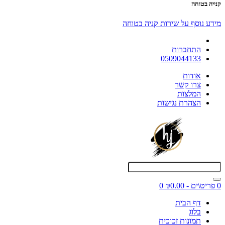
קנייה בטוחה
מידע נוסף על שירות קניה בטוחה
התחברות
0509044133
אודות
צרו קשר
המלצות
הצהרת נגישות
0 פריט\ים - ₪0.00
0
דף הבית
בלוג
תמונות זכוכית