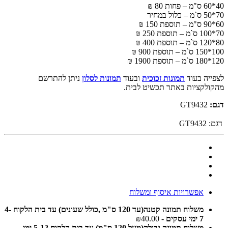
40*60 ס"מ – פחות 80 ₪
70*50 ס`מ – כלול במחיר
60*90 ס"מ – תוספת 150 ₪
70*100 ס`מ – תוספת 250 ₪
80*120 ס`מ – תוספת 400 ₪
100*150 ס`מ – תוספת 900 ₪
120*180 ס`מ – תוספת 1900 ₪
לצפייה בעוד
תמונות זכוכית
ובעוד
תמונות לסלון
ניתן להתרשם
מהקולקציות באתר תכשיט לבית.
דגם:
GT9432
דגם:
GT9432
אפשרויות איסוף ומשלוח
משלוח תמונה קטנה(עד 120 ס"מ ,כולל שעונים) עד בית הלקוח 4-
7 ימי עסקים
- ₪40.00
משלוח תמונה גדולה(מעל 120 ס"מ) עד בית הלקוח 5-12 ימי