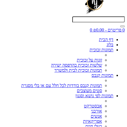
0 פריט\ים - ₪0.00
0
דף הבית
בלוג
תמונות זכוכית
זוגות על זכוכית
שלשות זכוכית בהדפסה ישירה
תמונות זכוכית לבית ולמשרד
תמונות קנבס
תמונות קנבס בודדות לכל חלל עם או בלי מסגרת
סטים מעוצבים
תמונות לפי נושא וסגנון
אבסטרקט
אורבני
אנשים
אפריקאיות
בעלי חיים