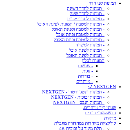
תמונות לפי חדר
- תמונות לחדר השינה
- תמונות לחדר שינה
- תמונות לחדרי ילדים
- תמונות למטבח / תמונות לפינת האוכל
- תמונות למטבח ולפינת האוכל
- תמונות למטבח ופינת אוכל
- תמונות למטבח ופינת האוכל
- תמונות למשרד
- תמונות לפינת אוכל
- תמונות לפינת האוכל
תמונות לסלון
- שלשות
- זוגות
- בודדות
- מיוחדים
NEXTGEN 🤍
- תמונות וינטג' ורטרו - NEXTGEN
- תמונות זכוכית - NEXTGEN
- תמונות קנבס - NEXTGEN
שעוני קיר מיוחדים.
חדש-שעוני זכוכית
מראות
קולקציות מיוחדות במהדורה מוגבלת
- תלת מימד על זכוכית 4K