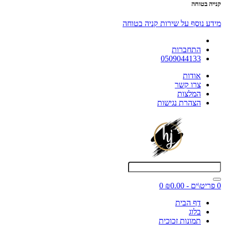
קנייה בטוחה
מידע נוסף על שירות קניה בטוחה
התחברות
0509044133
אודות
צרו קשר
המלצות
הצהרת נגישות
0 פריט\ים - ₪0.00
0
דף הבית
בלוג
תמונות זכוכית