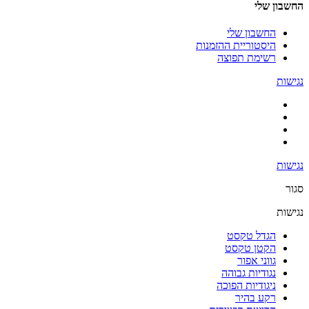
החשבון שלי
החשבון שלי
היסטוריית ההזמנות
רשימת תפוצה
נגישות
נגישות
סגור
נגישות
הגדל טקסט
הקטן טקסט
גווני אפור
נגודיות גבוהה
ניגודיות הפוכה
רקע בהיר